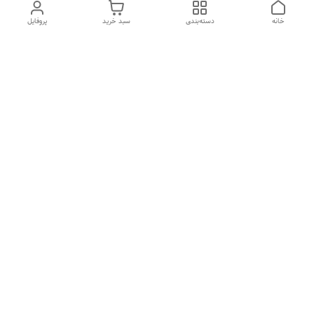
خانه
دسته‌بندی
سبد خرید
پروفایل
دسترسی سریع
ضمانت ترب
رضایتمندی مشتری
اینماد
قوانین و مقررات
تماس با ما
سیاست حریم خصوصی
درباره فروشگاه و محصولات
ثبت نظر
ما
درباره ما
شکایات