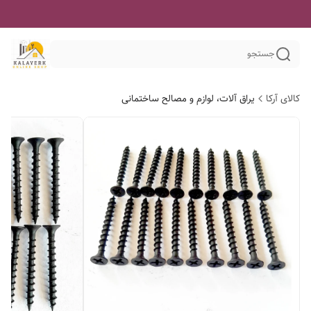
جستجو
کالای آرکا
یراق آلات، لوازم و مصالح ساختمانی