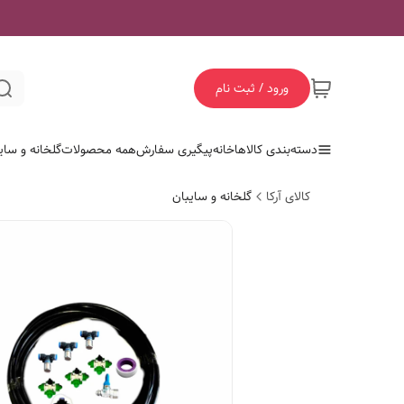
ورود / ثبت نام
دسته‌بندی کالاها
خانه
پیگیری سفارش
همه محصولات
گلخانه و سای
کالای آرکا
گلخانه و سایبان