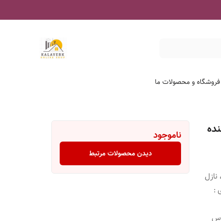
 فروشگاه و محصولات ما
نده
ناموجود
دیدن محصولات مرتبط
ر ، سه راه : ۲ عدد ، نازل
ی :
ماس