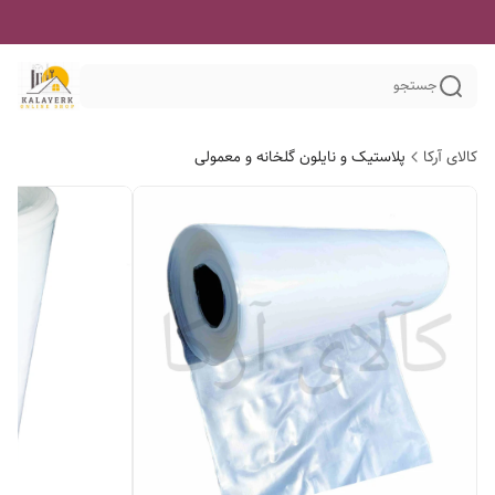
جستجو
کالای آرکا
پلاستیک و نایلون گلخانه و معمولی