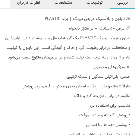
بررسی
توضیحات
مشخصات
نظرات کاربران
🧊 نایلون و پلاستیک عریض بیرنگ | برند PLASTIC
📏 عرض ۱۶۰سانت – در متراژ دلخواه
نایلون عریض بیرنگ PLASTIC یک گزینه ایده‌آل برای پوشش‌دهی، عایق‌کاری
و محافظت در برابر رطوبت، گرد و خاک و آلودگی است. این نایلون با کیفیت
بالا و از مواد اولیه درجه یک تولید شده و در عرض‌های متنوع عرضه می‌شود.
🔹 ویژگی‌های محصول:
جنس: پلی‌اتیلن سنگین و سبک ترکیبی
کاملاً شفاف و بدون رنگ – امکان دیدن محتوا یا فضای زیر پوشش
مقاوم در برابر رطوبت، گرد و خاک
مناسب برای استفاده در:
• پوشش گلخانه و سقف موقت
• پوشش مصالح ساختمانی
• کف‌پوش موقت در نقاشی و بازسازی