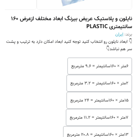
نایلون و پلاستیک عریض بیرنگ ابعاد مختلف ازعرض ۱۶۰
سانتیمتری PLASTIC
برند:
ایران
👇 ابعاد نایلون رو انتخاب کنید توجه کنید ابعاد امکان دارد به ترتیب و پشت
سر هم نباشد👇
۶متر × ۱۶۰سانتیمتر = ۹.۶ مترمربع
۲متر × ۱۶۰سانتیمتر = ۳.۲ مترمربع
۱۵متر × ۱۶۰سانتیمتر = ۲۴ مترمربع
۷متر × ۱۶۰سانتیمتر = ۱۱.۲ مترمربع
۱۳متر × ۱۶۰سانتیمتر = ۲۰.۸ مترمربع