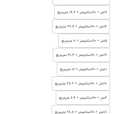
۹متر × ۱۶۰سانتیمتر = ۱۴.۴ مترمربع
۱۴متر × ۱۶۰سانتیمتر = ۲۲.۴ مترمربع
۵متر × ۱۶۰سانتیمتر = ۸ مترمربع
۱۹متر × ۱۶۰سانتیمتر = ۳۰.۴ مترمربع
۱۰متر × ۱۶۰سانتیمتر = ۱۶ مترمربع
۱۷متر × ۱۶۰سانتیمتر = ۲۷.۲ مترمربع
۴متر × ۱۶۰سانتیمتر = ۶.۴ مترمربع
۱۸متر × ۱۶۰سانتیمتر = ۲۸.۸ مترمربع