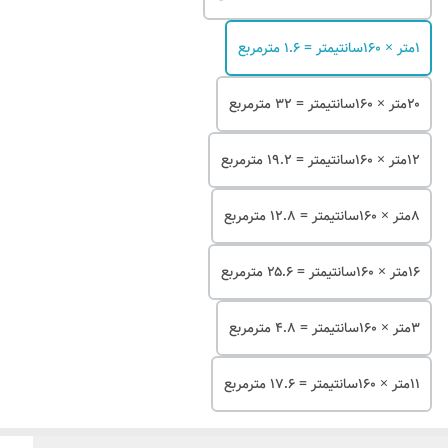
۱متر × ۱۶۰سانتیمتر = ۱.۶ مترمربع
۲۰متر × ۱۶۰سانتیمتر = ۳۲ مترمربع
۱۲متر × ۱۶۰سانتیمتر = ۱۹.۲ مترمربع
۸متر × ۱۶۰سانتیمتر = ۱۲.۸ مترمربع
۱۶متر × ۱۶۰سانتیمتر = ۲۵.۶ مترمربع
۳متر × ۱۶۰سانتیمتر = ۴.۸ مترمربع
۱۱متر × ۱۶۰سانتیمتر = ۱۷.۶ مترمربع