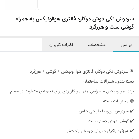
سردوش تکی دوش دوکاره فانتزی هوااونیکس به همراه
گوشی ست و هرزگرد
بررسی
مشخصات
نظرات کاربران
🌟 سردوش تکی دوکاره فانتزی هوا اونیکس + گوشی + هرزگرد
دسته‌بندی: شیرآلات ساختمان
برند: هوااونیکس – طراحی مدرن و کاربردی برای تجربه‌ای متفاوت در حمام
🟣 محتویات بسته:
✔️ سردوش لوزی با طراحی خاص
✔️ گوشی دوش دستی ست
✔️ هرزگرد باکیفیت برای چرخش راحت‌تر