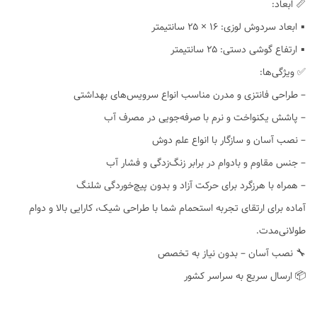
📏 ابعاد:
▪️ ابعاد سردوش لوزی: ۱۶ × ۲۵ سانتیمتر
▪️ ارتفاع گوشی دستی: ۲۵ سانتیمتر
✅ ویژگی‌ها:
– طراحی فانتزی و مدرن مناسب انواع سرویس‌های بهداشتی
– پاشش یکنواخت و نرم با صرفه‌جویی در مصرف آب
– نصب آسان و سازگار با انواع علم دوش
– جنس مقاوم و بادوام در برابر زنگ‌زدگی و فشار آب
– همراه با هرزگرد برای حرکت آزاد و بدون پیچ‌خوردگی شلنگ
آماده برای ارتقای تجربه استحمام شما با طراحی شیک، کارایی بالا و دوام
طولانی‌مدت.
🔧 نصب آسان – بدون نیاز به تخصص
📦 ارسال سریع به سراسر کشور