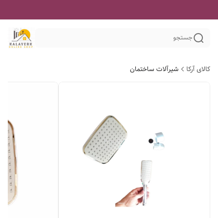
جستجو
کالای آرکا
شیرآلات ساختمان