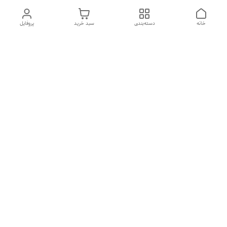
خانه
دسته‌بندی
سبد خرید
پروفایل
دسترسی سریع
ضمانت ترب
رضایتمندی مشتری
اینماد
قوانین و مقررات
تماس با ما
سیاست حریم خصوصی
درباره فروشگاه و محصولات
ثبت نظر
ما
درباره ما