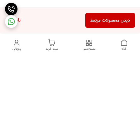
ناموجود
دیدن محصولات مرتبط
خانه
دسته‌بندی
سبد خرید
پروفایل
دسترسی سریع
ضمانت ترب
رضایتمندی مشتری
اینماد
قوانین و مقررات