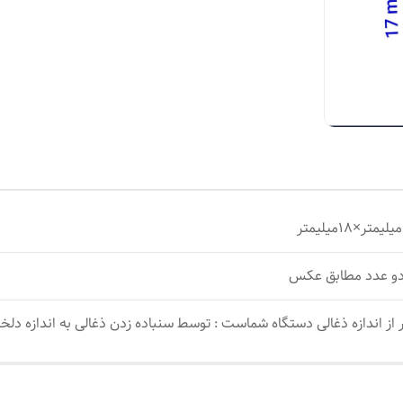
و عدد مطابق عکس
 از اندازه ذغالی دستگاه شماست : توسط سنباده زدن ذغالی به اندازه دلخوا