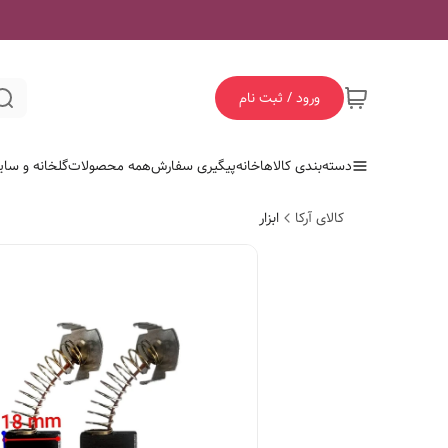
ورود / ثبت نام
دسته‌بندی کالاها
خانه
پیگیری سفارش
همه محصولات
گلخانه و سای
کالای آرکا
ابزار