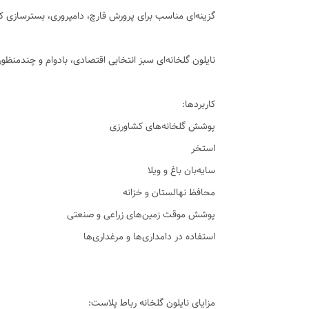
گزینه‌ای مناسب برای پرورش قارچ، دامپروری، بستر‌سازی 
نایلون گلخانه‌ای سبز انتخابی اقتصادی، بادوام و چندمن
کاربردها:
پوشش گلخانه‌های کشاورزی
استخر
سایه‌بان باغ و ویلا
محافظ نهالستان و خزانه
پوشش موقت زمین‌های زراعی و صنعتی
استفاده در دامداری‌ها و مرغداری‌ها
مزایای نایلون گلخانه رباط پلاست: