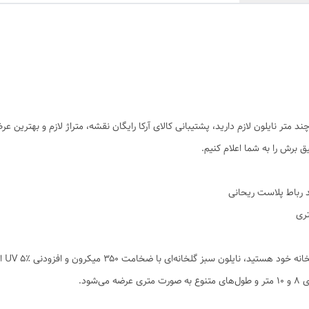
 چند متر نایلون لازم دارید، پشتیبانی کالای آرکا رایگان نقشه، متراژ لازم و بهترین
یق برش را به شما اعلام کنیم.
اگر ب
شود.