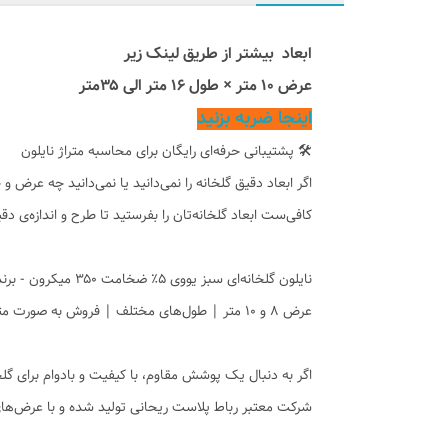
ابعاد بیشتر از طریق لینک زیر
عرض ۱۰ متر × طول ۱۶ متر الی ۳۵متر
اینجا ضربه بزنید
🛠 پشتیبانی حرفه‌ای رایگان برای محاسبه متراژ نایلون
اگر ابعاد دقیق گلخانه را نمی‌دانید یا نمی‌دانید چه عرض و
کافی‌ست ابعاد گلخانه‌تان را بفرستید تا طرح و اندازه‌ی دق
نایلون گلخانه‌ای سبز یووی ۵٪ ضخامت ۳۵۰ میکرون - برند رباط پلاست ریحانی
عرض ۸ و ۱۰ متر | طول‌های مختلف | فروش به صورت متری
شرکت معتبر رباط پلاست ریحانی تولید شده و با عرض‌های ۸ و ۱۰ متر و طول‌های متنوع به صورت متری عرضه می‌