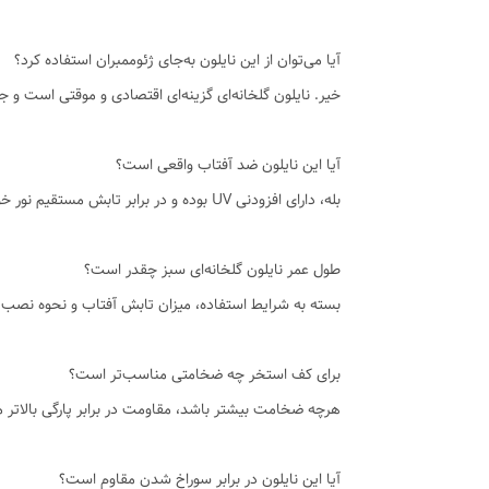
آیا می‌توان از این نایلون به‌جای ژئوممبران استفاده کرد؟
خیر. نایلون گلخانه‌ای گزینه‌ای اقتصادی و موقتی است 
آیا این نایلون ضد آفتاب واقعی است؟
بله، دارای افزودنی UV بوده و در برابر تابش مستقیم نور خورشید، گرما و شرایط جوی مقاومت بالایی دارد.
طول عمر نایلون گلخانه‌ای سبز چقدر است؟
بسته به شرایط استفاده، میزان تابش آفتاب و نحوه نصب، معمولاً ۲ سال به بالا
برای کف استخر چه ضخامتی مناسب‌تر است؟
هرچه ضخامت بیشتر باشد، مقاومت در برابر پارگی بالاتر م
آیا این نایلون در برابر سوراخ شدن مقاوم است؟