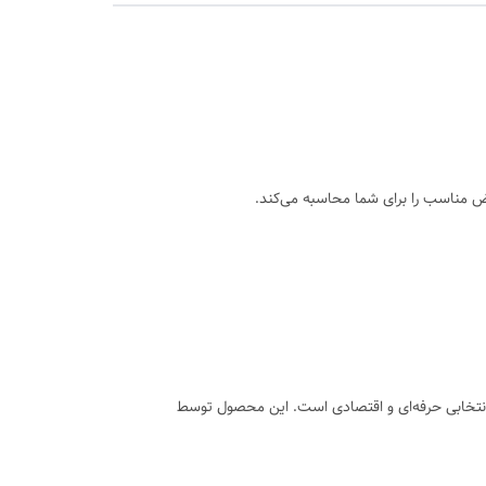
 عرض مناسب را برای شما محاسبه می‌کند.
ه دنبال یک پوشش مقاوم، با کیفیت و بادوام برای گلخانه خود هستید، نایلون سبز گلخانه‌ای با ضخامت ۳۵۰ میکرون و افزودنی UV ۵٪ انتخابی حرفه‌ای و اقتصادی است. این محصول توسط