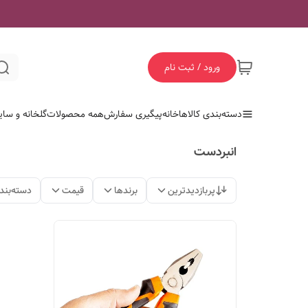
ورود / ثبت نام
دسته‌بندی کالاها
خانه
پیگیری سفارش
همه محصولات
گلخانه و سای
انبردست
پربازدیدترین
برندها
قیمت
دسته‌بند