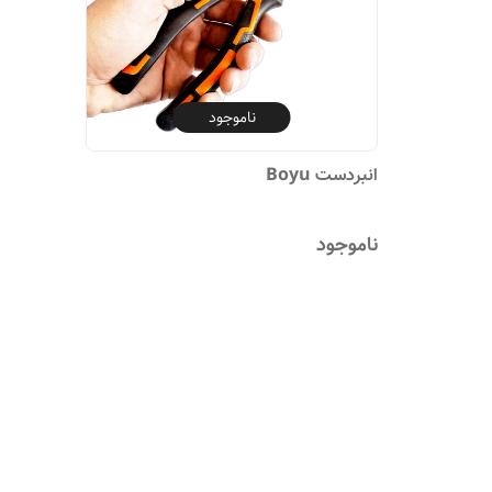
ناموجود
انبردست Boyu
ناموجود