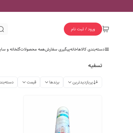
ورود / ثبت نام
دسته‌بندی کالاها
خانه
پیگیری سفارش
همه محصولات
گلخانه و سای
تسفیه
پربازدیدترین
برندها
قیمت
دسته‌بند