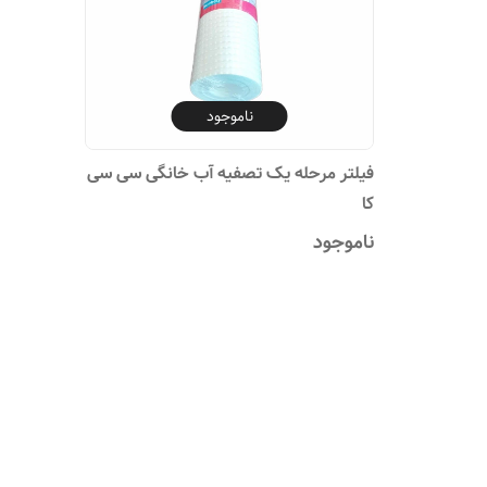
ناموجود
فیلتر مرحله یک تصفیه آب خانگی سی سی
کا
ناموجود