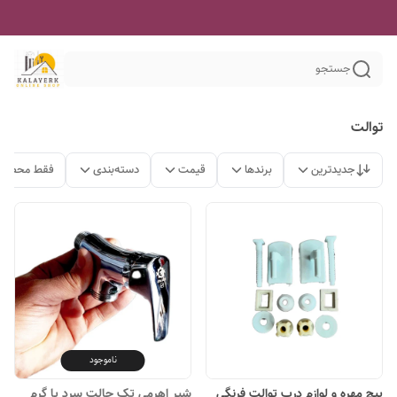
جستجو
توالت
جدیدترین
برندها
قیمت
دسته‌بندی
فقط محصولا
ناموجود
پیچ مهره و لوازم درب توالت فرنگی
شیر اهرمی تک حالت سرد یا گرم