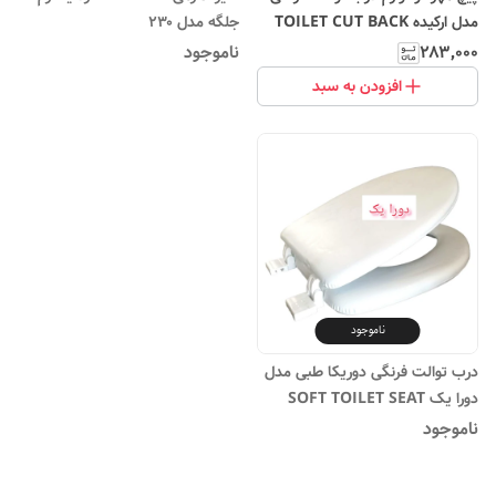
مدل ارکیده TOILET CUT BACK
جلگه مدل ۲۳۰
KIT orkideh
۲۸۳٬۰۰۰
ناموجود
افزودن به سبد
ناموجود
درب توالت فرنگی دوریکا طبی مدل
دورا یک SOFT TOILET SEAT
DORA1
ناموجود