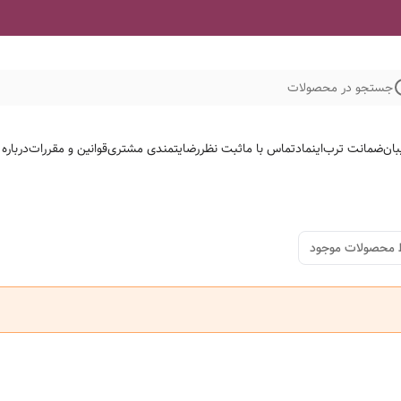
جستجو در محصولات
بان
ضمانت ترب
اینماد
تماس با ما
ثبت نظر
رضایتمندی مشتری
قوانین و مقررات
درباره
 محصولات موجود