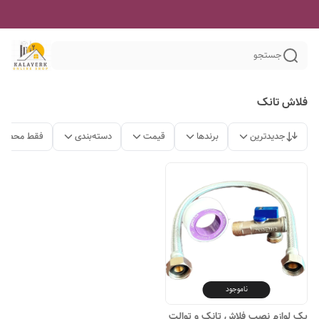
جستجو
فلاش تانک
جدیدترین
برندها
قیمت
دسته‌بندی
فقط محصولا
ناموجود
پک لوازم نصب فلاش تانک و توالت