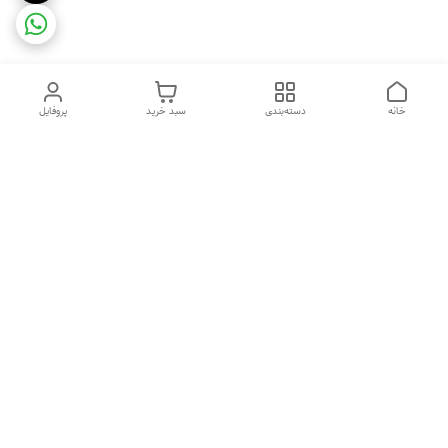
خانه
دسته‌بندی
سبد خرید
پروفایل
دسترسی سریع
ضمانت ترب
رضایتمندی مشتری
اینماد
قوانین و مقررات
تماس با ما
سیاست حریم خصوصی
درباره فروشگاه و محصولات