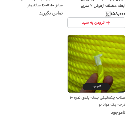
سایز ۱۱۰×۱۶۰ سانتیمتر
ابعاد مختلف ازعرض ۲ متری
PLASTIC
تماس بگیرید
۱۵۸٬۰۰۰
افزودن به سبد
ناموجود
طناب پلاستیکی بسته بندی نمره ۱۰
درجه یک مواد نو
ناموجود