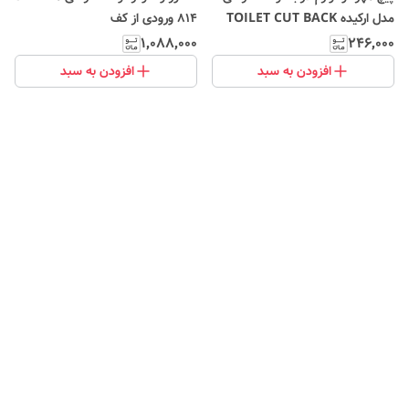
مدل ارکیده TOILET CUT BACK
۸۱۴ ورودی از کف
KIT orkideh
۱٬۰۸۸٬۰۰۰
۲۴۶٬۰۰۰
افزودن به سبد
افزودن به سبد