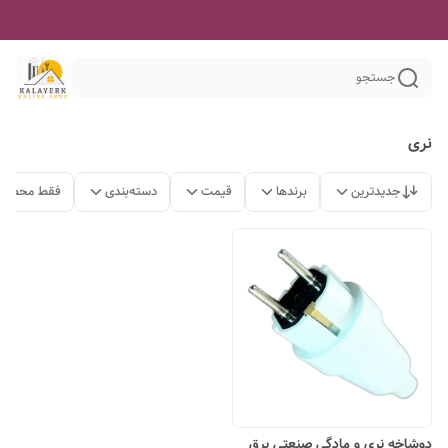
جستجو
نری
جدیدترین
برندها
قیمت
دسته‌بندی
فقط محصولا
دوشاخه نری و مادگی صنعتی برق