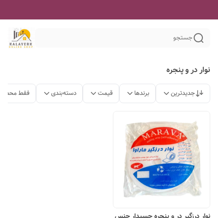
جستجو
نوار در و پنجره
جدیدترین
برندها
قیمت
دسته‌بندی
فقط محصولا
نوار درزگیر در و پنجره چسبدار جنس