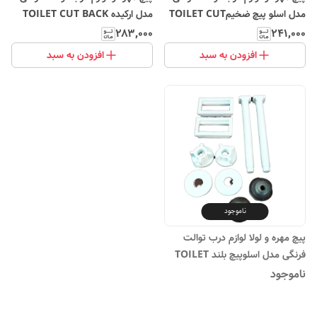
مدل اسلو پیچ ضخیمTOILET CUT
مدل ارکیده TOILET CUT BACK
KIT orkideh
BACK KIT
۲۸۳٬۰۰۰
۲۴۱٬۰۰۰
افزودن به سبد
افزودن به سبد
ناموجود
پیچ مهره و لولا لوازم درب توالت
فرنگی مدل اسلوپیچ بلند TOILET
CUT BACK KIT
ناموجود