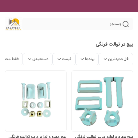
جستجو
پیچ در توالت فرنگی
جدیدترین
برندها
قیمت
دسته‌بندی
فقط محصولا
پیچ مهره و لوازم درب توالت فرنگی
پیچ مهره و لوازم درب توالت فرنگی