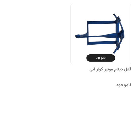
ناموجود
قفل دینام موتور کولر آبی
ناموجود