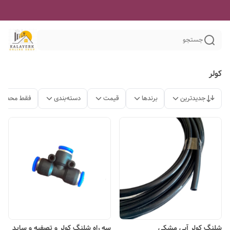
جستجو
کولر
جدیدترین
برندها
قیمت
دسته‌بندی
فقط محصولا
شلنگ کولر آبی مشکی
سه راه شلنگ کولر و تصفیه و ساید