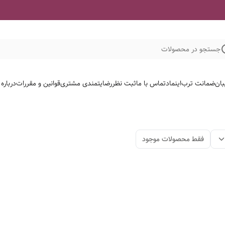
جستجو در محصولات
بان
ضمانت ترب
اینماد
تماس با ما
ثبت نظر
رضایتمندی مشتری
قوانین و مقررات
درباره
فقط محصولات موجود