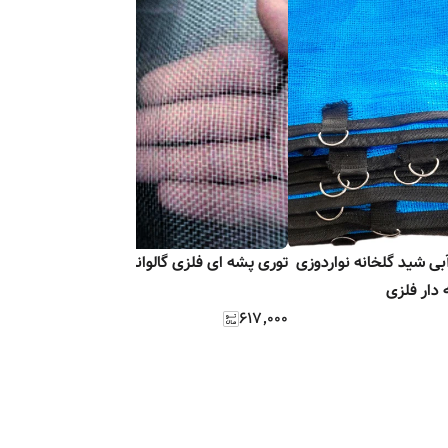
تور سایبان آبی شید گلخانه نواردوزی
توری پشه ای فلزی گالوانیزه
تور سایبا
دار فلزی
نواردوزی 
۶۱۷٬۰۰۰
بافت
۱۳۴٬۰۰۰