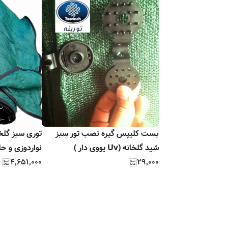
بست کلیپس گیره نصب تور سبز
شید گلخانه (Uv یووی دار )
نواردوزی و حل
۴٬۶۵۱٬۰۰۰
۲۹٬۰۰۰