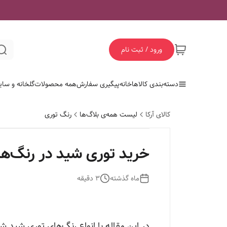
ورود / ثبت نام
دسته‌بندی کالاها
خانه
پیگیری سفارش
همه محصولات
گلخانه و سای
کالای آرکا
لیست همه‌ی بلاگ‌ها
رنگ توری
خرید توری شید در رنگ‌های 
ماه گذشته
3
دقیقه
در این مقاله با انواع رنگ‌های توری شید ش