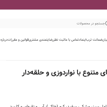
جستجو در محصولات
بان
ضمانت ترب
اینماد
تماس با ما
ثبت نظر
رضایتمندی مشتری
قوانین و مقررات
درباره
متنوع با نواردوزی و حلقه‌دار
امل سبز، مشکی، سفید، کرم (خاکی)، آبی و نقره‌ای و کاربرد