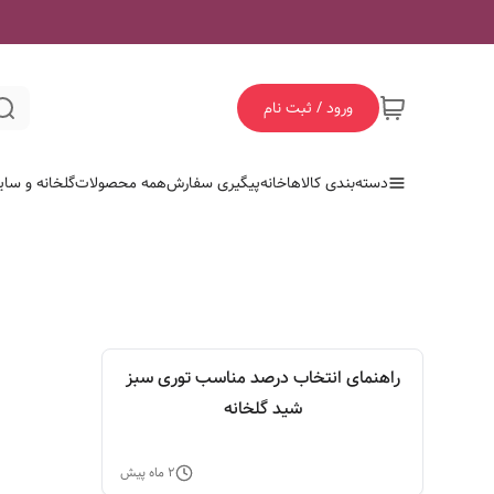
ورود / ثبت نام
دسته‌بندی کالاها
خانه
پیگیری سفارش
همه محصولات
گلخانه و سای
راهنمای انتخاب درصد مناسب توری سبز
شید گلخانه
۲ ماه پیش