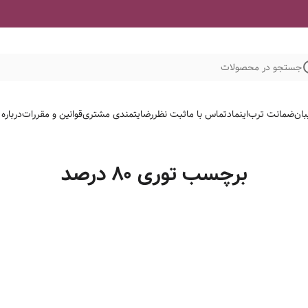
جستجو در محصولات
بان
ضمانت ترب
اینماد
تماس با ما
ثبت نظر
رضایتمندی مشتری
قوانین و مقررات
درباره
برچسب توری ۸۰ درصد