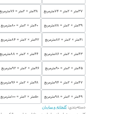
۳۷متر × ۲متر = ۷۴مترمربع
۳۸متر × ۲متر = ۷۶مترمربع
۳۹متر × ۲متر = ۷۸مترمربع
۴۰متر × ۲متر = ۸۰مترمربع
۴۱متر × ۲متر = ۸۲مترمربع
۴۲متر × ۲متر = ۸۴مترمربع
۴۳متر × ۲متر = ۸۶مترمربع
۴۴متر × ۲متر = ۸۸مترمربع
۴۵متر × ۲متر = ۹۰مترمربع
۴۶متر × ۲متر = ۹۲مترمربع
۴۷متر × ۲متر = ۹۴مترمربع
۴۸متر × ۲متر = ۹۶مترمربع
۴۹متر × ۲متر = ۹۸مترمربع
۵۰متر × ۲متر = ۱۰۰مترمربع
دسته‌بندی
:
گلخانه و سایبان