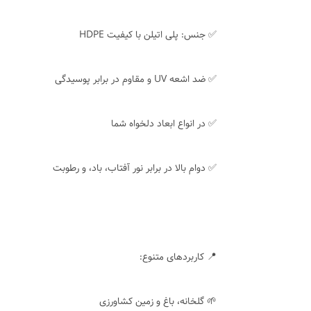
✅ جنس: پلی اتیلن با کیفیت HDPE
✅ ضد اشعه UV و مقاوم در برابر پوسیدگی
✅ در انواع ابعاد دلخواه شما
✅ دوام بالا در برابر نور آفتاب، باد، و رطوبت
📍 کاربردهای متنوع:
🌱 گلخانه، باغ و زمین کشاورزی