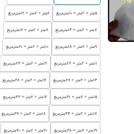
۵متر × ۲متر = ۱۰مترمربع
۶متر × ۲متر = ۱۲مترمربع
۷متر × ۲متر = ۱۴مترمربع
۸متر × ۲متر = ۱۶مترمربع
۹متر × ۲متر = ۱۸مترمربع
۱۰متر × ۲متر = ۲۰مترمربع
۱۱متر × ۲متر = ۲۲مترمربع
۱۲متر × ۲متر = ۲۴مترمربع
۱۳متر × ۲متر = ۲۶مترمربع
۱۴متر × ۲متر = ۲۸مترمربع
۱۵متر × ۲متر = ۳۰مترمربع
۱۶متر × ۲متر = ۳۲مترمربع
۱۷متر × ۲متر = ۳۴مترمربع
۱۸متر × ۲متر = ۳۶مترمربع
۱۹متر× ۲متر = ۳۸مترمربع
۲۰متر × ۲متر = ۴۰مترمربع