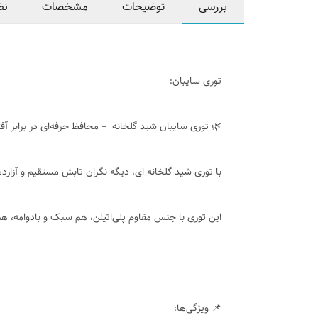
بررسی
توضیحات
مشخصات
نظ
توری سایبان:
🌿 توری سایبان شید گلخانه – محافظ حرفه‌ای در برابر آف
با توری شید گلخانه ای، دیگه نگران تابش مستقیم و آزارد
این توری با جنس مقاوم پلی‌اتیلن، هم سبک و بادوامه، هم
📌 ویژگی‌ها: