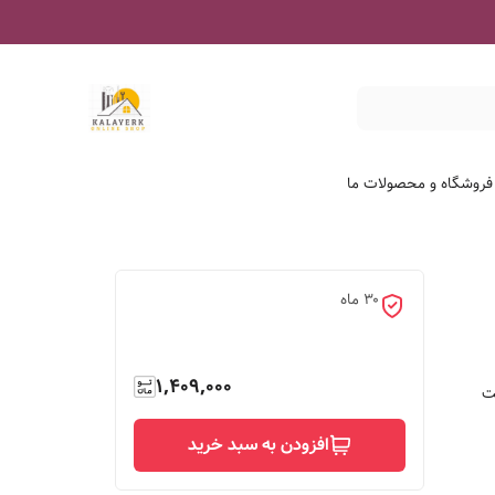
درباره فروشگاه و محصو
۳۰ ماه
1,409,000

افزودن به سبد خرید