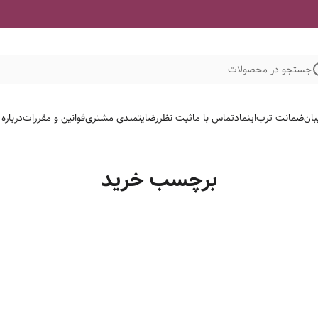
جستجو در محصولات
بان
ضمانت ترب
اینماد
تماس با ما
ثبت نظر
رضایتمندی مشتری
قوانین و مقررات
درباره
برچسب خرید