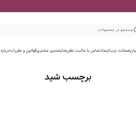
جستجو در محصولات
بان
ضمانت ترب
اینماد
تماس با ما
ثبت نظر
رضایتمندی مشتری
قوانین و مقررات
درباره
برچسب شید