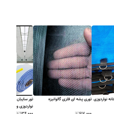
ی شید گلخانه نواردوزی
توری پشه ای فلزی گالوانیزه
تور سایبان سفید شید
نواردوزی وحلقه دار ض
۶۱۷٬۰۰۰
بافت
۱۳۴٬۰۰۰