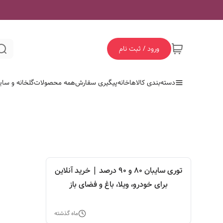
ورود / ثبت نام
دسته‌بندی کالاها
خانه
پیگیری سفارش
همه محصولات
گلخانه و سای
توری سایبان ۸۰ و ۹۰ درصد | خرید آنلاین
برای خودرو، ویلا، باغ و فضای باز
ماه گذشته