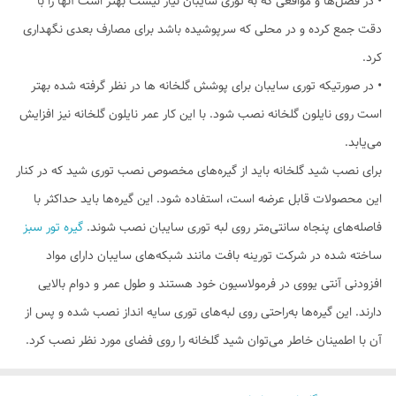
• در فصل‌ها و مواقعی که به توری سایبان نیاز نیست بهتر است آنها را با
دقت جمع کرده و در محلی که سرپوشیده باشد برای مصارف بعدی نگهداری
کرد.
• در صورتیکه توری سایبان برای پوشش گلخانه ها در نظر گرفته شده بهتر
است روی نایلون گلخانه نصب شود. با این کار عمر نایلون گلخانه نیز افزایش
می‌یابد.
برای نصب شید گلخانه‌ باید از گیره‌های مخصوص نصب توری شید که در کنار
این محصولات قابل عرضه است، استفاده شود. این گیره‌ها باید حداکثر با
فاصله‌های پنجاه سانتی‌متر روی لبه توری سایبان نصب ‌شوند.
گیره تور سبز
ساخته شده در شرکت تورینه بافت مانند شبکه‌های سایبان دارای مواد
افزودنی آنتی یووی در فرمولاسیون خود هستند و طول عمر و دوام بالایی
دارند. این گیره‌ها به‌راحتی روی لبه‌های توری سایه انداز نصب شده و پس از
آن با اطمینان خاطر می‌توان شید گلخانه را روی فضای مورد نظر نصب کرد.