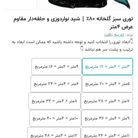
توری سبز گلخانه ۸۰٪ | شید نواردوزی و حلقه‌دار مقاوم
عرض 4متر
برند:
تورینه بافت
👇ابعاد توری را انتخاب کنید و توجه داشته باشید که ممکن است ابعاد به
ترتیب و پشت سر هم نباشد 👇
۳متر × 4متر = 12 مترمربع
۴متر × 4متر = 16 مترمربع
۵متر × 4متر = 20 مترمربع
۶متر × 4متر = 24 مترمربع
۷متر × 4متر = ۲8 مترمربع
۸متر × 4متر = 32 مترمربع
۹متر × 4متر = 36 مترمربع
۱۰متر × 4متر = 40 مترمربع
۱۱متر × 4متر = 44 مترمربع
۱۲متر × 4متر = 48 مترمربع