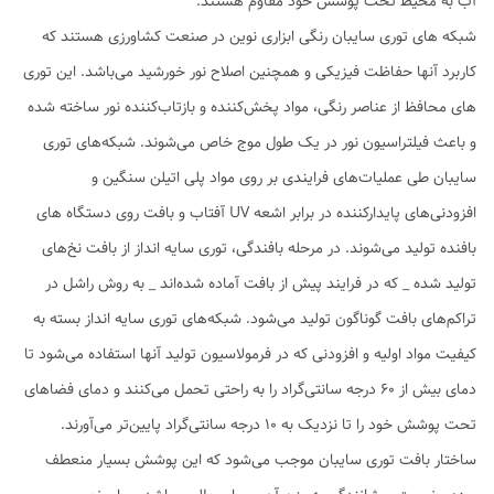
آب به محیط تحت پوشش خود مقاوم هستند.
شبکه های توری سایبان رنگی ابزاری نوین در صنعت کشاورزی هستند که
کاربرد آنها حفاظت فیزیکی و همچنین اصلاح نور خورشید می‌باشد. این توری
های محافظ از عناصر رنگی، مواد پخش‌کننده و بازتاب‌کننده نور ساخته شده
و باعث فیلتراسیون نور در یک طول موج خاص می‌شوند. شبکه‌های توری
سایبان طی عملیات‌های فرایندی بر روی مواد پلی اتیلن سنگین و
افزودنی‌های پایدارکننده در برابر اشعه UV آفتاب و بافت روی دستگاه های
بافنده تولید می‌شوند. در مرحله بافندگی، توری سایه انداز از بافت نخ‌های
تولید شده _ که در فرایند پیش از بافت آماده شده‌اند _ به روش راشل در
تراکم‌های بافت گوناگون تولید می‌شود. شبکه‌های توری‌ سایه انداز بسته به
کیفیت مواد اولیه و افزودنی که در فرمولاسیون تولید آنها استفاده می‌شود تا
دمای بیش از 60 درجه سانتی‌گراد را به راحتی تحمل می‌کنند و دمای فضاهای
تحت پوشش خود را تا نزدیک به 10 درجه سانتی‌گراد پایین‌تر می‌آورند.
ساختار بافت توری سایبان موجب می‌شود که این پوشش بسیار منعطف