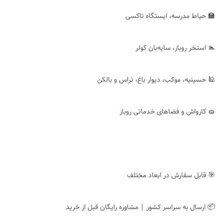
🏫 حیاط مدرسه، ایستگاه تاکسی
🏊 استخر روباز، سایه‌بان کولر
🕌 حسینیه، موکب، دیوار باغ، تراس و بالکن
🧽 کارواش و فضاهای خدماتی روباز
🎯 قابل سفارش در ابعاد مختلف
📦 ارسال به سراسر کشور | مشاوره رایگان قبل از خرید