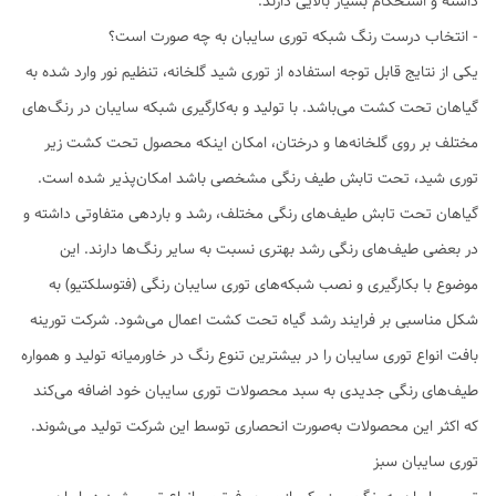
داشته و استحکام بسیار بالایی دارند.
- انتخاب درست رنگ شبکه توری سایبان به چه صورت است؟
یکی از نتایج قابل توجه استفاده از توری شید گلخانه، تنظیم نور وارد شده به
گیاهان تحت کشت می‌باشد. با تولید و به‌کارگیری شبکه سایبان در رنگ‌های
مختلف بر روی گلخانه‌ها و درختان، امکان اینکه محصول تحت کشت زیر
توری شید، تحت تابش طیف رنگی مشخصی باشد امکان‌پذیر شده است.
گیاهان تحت تابش طیف‌های رنگی مختلف، رشد و باردهی متفاوتی داشته و
در بعضی طیف‌های رنگی رشد بهتری نسبت به سایر رنگ‌ها دارند. این
موضوع با بکارگیری و نصب شبکه‌های توری سایبان رنگی (فتوسلکتیو) به
شکل مناسبی بر فرایند رشد گیاه تحت کشت اعمال می‌شود. شرکت تورینه
بافت انواع توری سایبان را در بیشترین تنوع رنگ در خاورمیانه تولید و همواره
طیف‌های رنگی جدیدی به سبد محصولات توری سایبان خود اضافه می‌کند
که اکثر این محصولات به‌صورت انحصاری توسط این شرکت تولید می‌شوند.
توری سایبان سبز