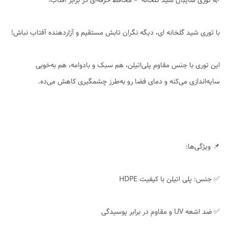
🌿 توری سایبان شید گلخانه – محافظ حرفه‌ای در برابر آفتاب!
با توری شید گلخانه ای، دیگه نگران تابش مستقیم و آزاردهنده آفتاب نباش!
این توری با جنس مقاوم پلی‌اتیلن، هم سبک و بادوامه، هم به‌خوبی
سایه‌اندازی می‌کنه و دمای فضا رو به‌طرز چشمگیری کاهش می‌ده.
📌 ویژگی‌ها:
✅ جنس: پلی اتیلن با کیفیت HDPE
✅ ضد اشعه UV و مقاوم در برابر پوسیدگی