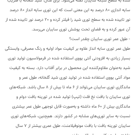
شده به سطح شبکه سایبان گفته می‌شود. برای مثال: شید گلخانه با ضریب
سایه اندازی 80 درصد به این معنی است که این توری سایه انداز 80 درصد
نور تابیده شده به سطح توری شید را فیلتر کرده و 20 درصد نور تابیده شده از
آن عبور کرده و به فضای تحت پوشش توری سایبان می‌رسد.
- طول عمر توری سایبان چقدر است؟
طول عمر توری سایه انداز علاوه بر کیفیت مواد اولیه و رنگ مصرفی، وابستگی
بسیار زیادی به افزودنی آنتی یووی استفاده شده در فرمولاسیون تولید توری
شید به‌عنوان مقاوم‌کننده این محصول در برابر آفتاب دارد. بسته به کیفیت
مواد آنتی یووی استفاده شده در تولید توری شید گلخانه، طول عمر و
ماندگاری توری سایبان می‌تواند از 6 ماه تا بیش از 8 سال باشد. شبکه‌های
توری سایبان با بافت نخ فلت (تیپ) تولید شده در تورینه بافت دوام و
ماندگاری بیش از 60 ماه داشته و به‌صورت قابل توجهی طول عمر بیشتری
نسبت به سایر توری‌های مشابه در کشور دارند. هم‌چنین، شبکه‌های توری
سایبان تورینه بافت با بافت مونوفیلامنت، طول عمری بیشتر از 7 سال