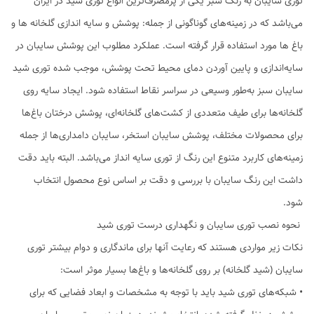
توری سایبان به رنگ سبز یکی از پرمصرف‌ترین انواع توری شید در ایران
می‌باشد که در زمینه‌های گوناگونی از جمله: پوشش و سایه اندازی گلخانه ها و
باغ ها مورد استفاده قرار گرفته است. عملکرد مطلوب این پوشش سایبان در
سایه‌اندازی و پایین آوردن دمای محیط تحت پوشش، موجب شده توری شید
سایبان سبز به‌طور وسیعی در سراسر نقاط استفاده شود. ایجاد سایه روی
گلخانه‌ها برای طیف متعددی از کشت‌های گلخانه‌ای، پوشش درختان باغ‌ها
برای محصولات مختلف، پوشش سایبان استخر، سایبان دامداری‌ها از جمله
زمینه‌های کاربرد متنوع این رنگ از توری سایه انداز می‌باشد. البته باید دقت
داشت این رنگ سایبان با بررسی و دقت بر اساس نوع محصول انتخاب
شود.
نحوه نصب توری سایبان و نگهداری درست توری شید
نکات زیر مواردی هستند که رعایت آنها برای ماندگاری و دوام بیشتر توری
سایبان (شید گلخانه) بر روی گلخانه‌ها و باغ‌ها بسیار موثر است:
• شبکه‌های توری‌ شید باید با توجه به مشخصات و ابعاد فضایی که برای