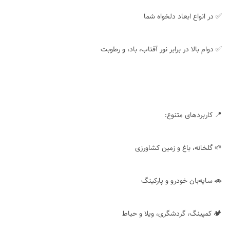
✅ در انواع ابعاد دلخواه شما
✅ دوام بالا در برابر نور آفتاب، باد، و رطوبت
📍 کاربردهای متنوع:
🌱 گلخانه، باغ و زمین کشاورزی
🚗 سایه‌بان خودرو و پارکینگ
🏕 کمپینگ، گردشگری، ویلا و حیاط