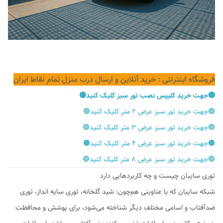
فروشگاه اینترنتی : خرید آنلاین و ارسال درب منزل تمام نقاط ایران
🔴جهت خرید کلیپس نصب تور سبز کلیک کنید🔴
🟢جهت خرید تور سبز عرض ۲ متر کلیک کنید🟢
🟣جهت خرید تور سبز عرض ۳ متر کلیک کنید🟣
🟠جهت خرید تور سبز عرض ۴ متر کلیک کنید🟠
🔵جهت خرید تور سبز عرض ۸ متر کلیک کنید🔵
توری سایبان چیست و چه کاربردهایی دارد
شبکه سایبان که با عناوینی هم‌چون: شید گلخانه، توری سایه انداز، توری
ضدآفتاب و اسامی مختلف دیگر شناخته می‌شود، برای پوشش و محافظت