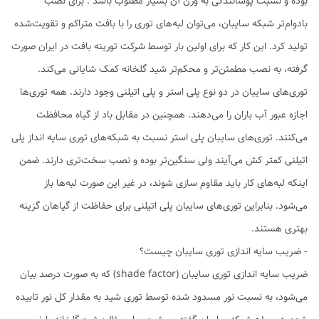
بوده و نسبت پوشانندگی به وزن آن بسیار مطلوب باشد . برای نصب
بادوام‌تر شبکه سایبان، می‌توان لبه‌های توری را با بافت متراکم و تقویت‌شده
تولید کرد. این کار که برای اولین بار توسط شرکت تورینه بافت در ایران صورت
گرفته، به نصب مطمئن‌تر و محکم‌تر شید گلخانه کمک شایانی می‌کند.
توری‌های سایبان در دو نوع پلی استر و پلی اتیلنی وجود دارند. همه توری‌ها
اجازه عبور آب باران را می‌دهند. همچنین در مقابل باد از گیاه محافظت
می‌کنند. توری‌های سایبان پلی استر نسبت به شبکه‌های توری سایه انداز پلی
اتیلنی کمتر کش می‌آیند ولی سنگین‌تر بوده و نصب سخت‌تری دارند. ضمن
اینکه لبه‌های کار باید مقاوم سازی شوند، در غیر این صورت لبه‌ها باز
می‌شود. بنابراین توری‌های سایبان پلی اتیلنی برای حفاظت از گیاهان گزینه
بهتری هستند.
- ضریب سایه اندازی توری سایبان چیست؟
ضریب سایه اندازی توری سایبان (shade factor) که به صورت درصد بیان
می‌شود، به نسبت نور مسدود شده توسط توری شید به مقدار کل نور تابیده