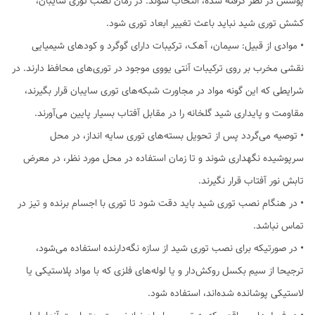
پوشش در نظر گرفته شده، انتخاب شوند. در زمان نصب توری سایبان،
کشش توری شید نباید باعث تغییر ابعاد توری شود.
• موادی از قبیل: سیمان، آهک، ترکیبات دارای گوگرد و کودهای شیمیایی
نقشی مخرب بر روی ترکیبات آنتی یووی موجود در توری‌های محافظ دارند. در
شرایطی که این گونه مواد در مجاورت شبکه‌های توری سایبان‌ قرار بگیرند،
مقاومت و پایداری شید گلخانه را در مقابل آفتاب بسیار پایین می‌آورند.
• توصیه می‌گردد پس از تحویل بسته‌های توری سایه انداز، در محل
سرپوشیده نگهداری شوند و تا زمان استفاده در محل مورد نظر، در معرض
تابش نور آفتاب قرار نگیرند.
• در هنگام نصب توری شید باید دقت شود تا توری‌ با اجسام برنده و تیز در
تماس نباشد.
• در صورتیکه برای نصب توری شید از سازه نگه‌دارنده استفاده می‌شود،
ترجیحا از سیم بکسل روکش‌دار و یا لوله‌های فلزی که با مواد پلاستیکی یا
لاستیکی پوشانده شده‌اند، استفاده شود.