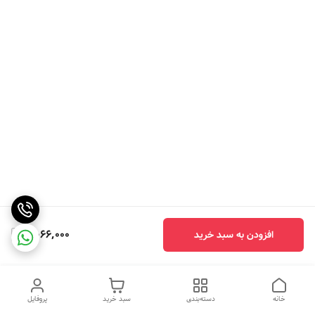
2,066,000
افزودن به سبد خرید
خانه
دسته‌بندی
سبد خرید
پروفایل