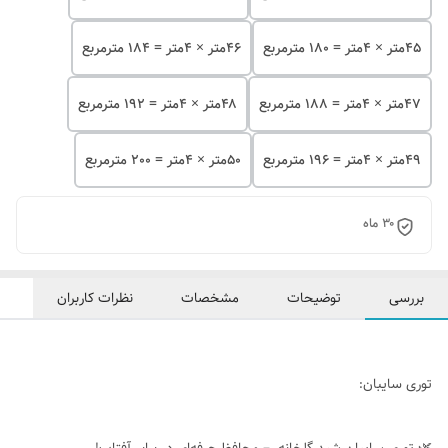
۴۵متر × 4متر = 180 مترمربع
۴۶متر × 4متر = 184 مترمربع
۴۷متر × 4متر = 188 مترمربع
۴۸متر × 4متر = 192 مترمربع
۴۹متر × 4متر = 196 مترمربع
۵۰متر × 4متر = 200 مترمربع
۳۰ ماه
بررسی
توضیحات
مشخصات
نظرات کاربران
توری سایبان: