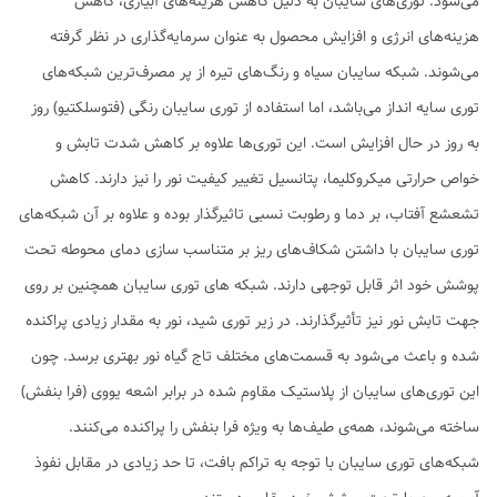
می‌شود. توری‌های سایبان به دلیل کاهش هزینه‌های آبیاری، کاهش
هزینه‌های انرژی و افزایش محصول به عنوان سرمایه‌گذاری در نظر گرفته
می‌شوند. شبکه سایبان سیاه و رنگ‌های تیره از پر مصرف‌ترین شبکه‌های
توری سایه انداز می‌باشد، اما استفاده از توری سایبان رنگی (فتوسلکتیو) روز
به روز در حال افزایش است. این توری‌ها علاوه بر کاهش شدت تابش و
خواص حرارتی میکروکلیما، پتانسیل تغییر کیفیت نور را نیز دارند. کاهش
تشعشع آفتاب، بر دما و رطوبت نسبی تاثیرگذار بوده و علاوه بر آن شبکه‌های
توری سایبان با داشتن شکاف‌های ریز بر متناسب سازی دمای محوطه تحت
پوشش خود اثر قابل توجهی دارند. شبکه های توری سایبان همچنین بر روی
جهت تابش نور نیز تأثیرگذارند. در زیر توری شید، نور به مقدار زیادی پراکنده
شده و باعث می‌شود به قسمت‌های مختلف تاج گیاه نور بهتری برسد. چون
این توری‌های سایبان از پلاستیک مقاوم شده در برابر اشعه یووی (فرا بنفش)
ساخته می‌شوند، همه‌ی طیف‌ها به ویژه فرا بنفش را پراکنده می‌کنند.
شبکه‌های توری سایبان با توجه به تراکم بافت، تا حد زیادی در مقابل نفوذ