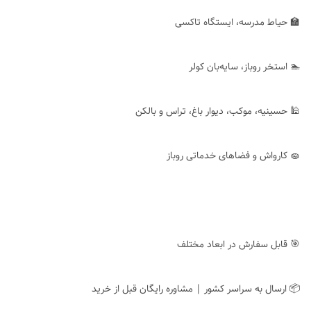
🏫 حیاط مدرسه، ایستگاه تاکسی
🏊 استخر روباز، سایه‌بان کولر
🕌 حسینیه، موکب، دیوار باغ، تراس و بالکن
🧽 کارواش و فضاهای خدماتی روباز
🎯 قابل سفارش در ابعاد مختلف
📦 ارسال به سراسر کشور | مشاوره رایگان قبل از خرید