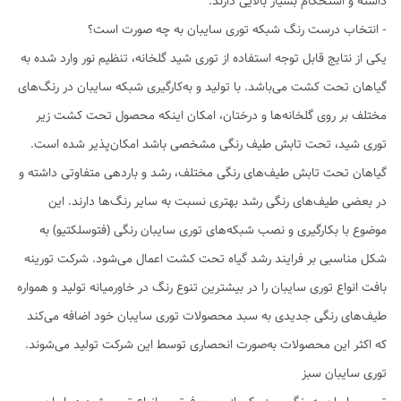
داشته و استحکام بسیار بالایی دارند.
- انتخاب درست رنگ شبکه توری سایبان به چه صورت است؟
یکی از نتایج قابل توجه استفاده از توری شید گلخانه، تنظیم نور وارد شده به
گیاهان تحت کشت می‌باشد. با تولید و به‌کارگیری شبکه سایبان در رنگ‌های
مختلف بر روی گلخانه‌ها و درختان، امکان اینکه محصول تحت کشت زیر
توری شید، تحت تابش طیف رنگی مشخصی باشد امکان‌پذیر شده است.
گیاهان تحت تابش طیف‌های رنگی مختلف، رشد و باردهی متفاوتی داشته و
در بعضی طیف‌های رنگی رشد بهتری نسبت به سایر رنگ‌ها دارند. این
موضوع با بکارگیری و نصب شبکه‌های توری سایبان رنگی (فتوسلکتیو) به
شکل مناسبی بر فرایند رشد گیاه تحت کشت اعمال می‌شود. شرکت تورینه
بافت انواع توری سایبان را در بیشترین تنوع رنگ در خاورمیانه تولید و همواره
طیف‌های رنگی جدیدی به سبد محصولات توری سایبان خود اضافه می‌کند
که اکثر این محصولات به‌صورت انحصاری توسط این شرکت تولید می‌شوند.
توری سایبان سبز