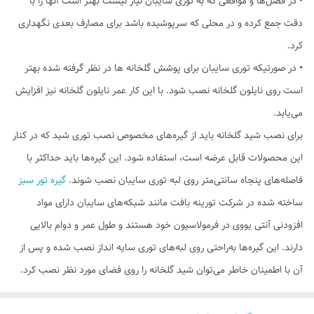
• در فصل‌ها و مواقعی که به توری سایبان نیاز نیست بهتر است آنها را با
دقت جمع کرده و در محلی که سرپوشیده باشد برای مصارف بعدی نگهداری
کرد.
• در صورتیکه توری سایبان برای پوشش گلخانه ها در نظر گرفته شده بهتر
است روی نایلون گلخانه نصب شود. با این کار عمر نایلون گلخانه نیز افزایش
می‌یابد.
برای نصب شید گلخانه‌ باید از گیره‌های مخصوص نصب توری شید که در کنار
این محصولات قابل عرضه است، استفاده شود. این گیره‌ها باید حداکثر با
فاصله‌های پنجاه سانتی‌متر روی لبه توری سایبان نصب ‌شوند.
گیره تور سبز
ساخته شده در شرکت تورینه بافت مانند شبکه‌های سایبان دارای مواد
افزودنی آنتی یووی در فرمولاسیون خود هستند و طول عمر و دوام بالایی
دارند. این گیره‌ها به‌راحتی روی لبه‌های توری سایه انداز نصب شده و پس از
آن با اطمینان خاطر می‌توان شید گلخانه را روی فضای مورد نظر نصب کرد.