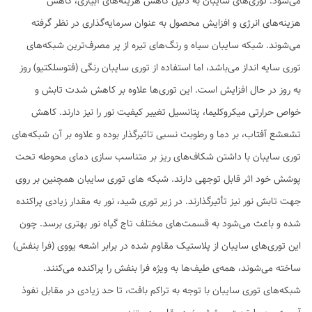
می‌شود. توری‌های سایبان به دلیل کاهش هزینه‌های آبیاری، کاهش
هزینه‌های انرژی و افزایش محصول به عنوان سرمایه‌گذاری در نظر گرفته
می‌شوند. شبکه سایبان سیاه و رنگ‌های تیره از پر مصرف‌ترین شبکه‌های
توری سایه انداز می‌باشد، اما استفاده از توری سایبان رنگی (فتوسلکتیو) روز
به روز در حال افزایش است. این توری‌ها علاوه بر کاهش شدت تابش و
خواص حرارتی میکروکلیما، پتانسیل تغییر کیفیت نور را نیز دارند. کاهش
تشعشع آفتاب، بر دما و رطوبت نسبی تاثیرگذار بوده و علاوه بر آن شبکه‌های
توری سایبان با داشتن شکاف‌های ریز بر متناسب سازی دمای محوطه تحت
پوشش خود اثر قابل توجهی دارند. شبکه های توری سایبان همچنین بر روی
جهت تابش نور نیز تأثیرگذارند. در زیر توری شید، نور به مقدار زیادی پراکنده
شده و باعث می‌شود به قسمت‌های مختلف تاج گیاه نور بهتری برسد. چون
این توری‌های سایبان از پلاستیک مقاوم شده در برابر اشعه یووی (فرا بنفش)
ساخته می‌شوند، همه‌ی طیف‌ها به ویژه فرا بنفش را پراکنده می‌کنند.
شبکه‌های توری سایبان با توجه به تراکم بافت، تا حد زیادی در مقابل نفوذ