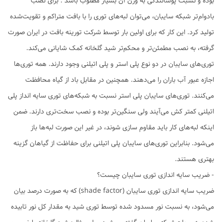
بوده و نسبت پوشانندگی به وزن آن بسیار مطلوب باشد . برای نصب
بادوام‌تر شبکه سایبان، می‌توان لبه‌های توری را با بافت متراکم و تقویت‌شده
تولید کرد. این کار که برای اولین بار توسط شرکت تورینه بافت در ایران صورت
گرفته، به نصب مطمئن‌تر و محکم‌تر شید گلخانه کمک شایانی می‌کند.
توری‌های سایبان در دو نوع پلی استر و پلی اتیلنی وجود دارند. همه توری‌ها
اجازه عبور آب باران را می‌دهند. همچنین در مقابل باد از گیاه محافظت
می‌کنند. توری‌های سایبان پلی استر نسبت به شبکه‌های توری سایه انداز پلی
اتیلنی کمتر کش می‌آیند ولی سنگین‌تر بوده و نصب سخت‌تری دارند. ضمن
اینکه لبه‌های کار باید مقاوم سازی شوند، در غیر این صورت لبه‌ها باز
می‌شود. بنابراین توری‌های سایبان پلی اتیلنی برای حفاظت از گیاهان گزینه
بهتری هستند.
- ضریب سایه اندازی توری سایبان چیست؟
ضریب سایه اندازی توری سایبان (shade factor) که به صورت درصد بیان
می‌شود، به نسبت نور مسدود شده توسط توری شید به مقدار کل نور تابیده