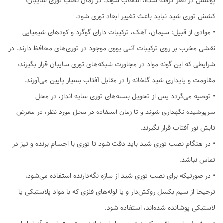
پوشش در نظر گرفته شده، انتخاب شوند. در زمان نصب توری سایبان،
کشش توری شید نباید باعث تغییر ابعاد توری شود.
• موادی از قبیل: سیمان، آهک، ترکیبات دارای گوگرد و کودهای شیمیایی
نقشی مخرب بر روی ترکیبات آنتی یووی موجود در توری‌های محافظ دارند. در
شرایطی که این گونه مواد در مجاورت شبکه‌های توری سایبان‌ قرار بگیرند،
مقاومت و پایداری شید گلخانه را در مقابل آفتاب بسیار پایین می‌آورند.
• توصیه می‌گردد پس از تحویل بسته‌های توری سایه انداز، در محل
سرپوشیده نگهداری شوند و تا زمان استفاده در محل مورد نظر، در معرض
تابش نور آفتاب قرار نگیرند.
• در هنگام نصب توری شید باید دقت شود تا توری‌ با اجسام برنده و تیز در
تماس نباشد.
• در صورتیکه برای نصب توری شید از سازه نگه‌دارنده استفاده می‌شود،
ترجیحا از سیم بکسل روکش‌دار و یا لوله‌های فلزی که با مواد پلاستیکی یا
لاستیکی پوشانده شده‌اند، استفاده شود.