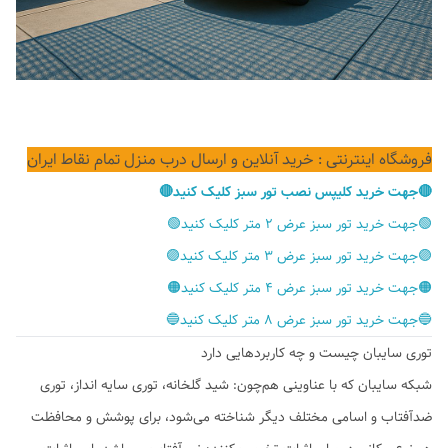
فروشگاه اینترنتی : خرید آنلاین و ارسال درب منزل تمام نقاط ایران
🔴جهت خرید کلیپس نصب تور سبز کلیک کنید🔴
🟢جهت خرید تور سبز عرض ۲ متر کلیک کنید🟢
🟣جهت خرید تور سبز عرض ۳ متر کلیک کنید🟣
🟠جهت خرید تور سبز عرض ۴ متر کلیک کنید🟠
🔵جهت خرید تور سبز عرض ۸ متر کلیک کنید🔵
توری سایبان چیست و چه کاربردهایی دارد
شبکه سایبان که با عناوینی هم‌چون: شید گلخانه، توری سایه انداز، توری
ضدآفتاب و اسامی مختلف دیگر شناخته می‌شود، برای پوشش و محافظت