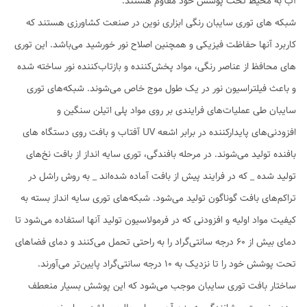
آب به محیط تحت پوشش خود مقاوم هستند.
شبکه های توری سایبان رنگی ابزاری نوین در صنعت کشاورزی هستند که
کاربرد آنها حفاظت فیزیکی و همچنین اصلاح نور خورشید می‌باشد. این توری
های محافظ از عناصر رنگی، مواد پخش‌کننده و بازتاب‌کننده نور ساخته شده
و باعث فیلتراسیون نور در یک طول موج خاص می‌شوند. شبکه‌های توری
سایبان طی عملیات‌های فرایندی بر روی مواد پلی اتیلن سنگین و
افزودنی‌های پایدارکننده در برابر اشعه UV آفتاب و بافت روی دستگاه های
بافنده تولید می‌شوند. در مرحله بافندگی، توری سایه انداز از بافت نخ‌های
تولید شده _ که در فرایند پیش از بافت آماده شده‌اند _ به روش راشل در
تراکم‌های بافت گوناگون تولید می‌شود. شبکه‌های توری‌ سایه انداز بسته به
کیفیت مواد اولیه و افزودنی که در فرمولاسیون تولید آنها استفاده می‌شود تا
دمای بیش از 60 درجه سانتی‌گراد را به راحتی تحمل می‌کنند و دمای فضاهای
تحت پوشش خود را تا نزدیک به 10 درجه سانتی‌گراد پایین‌تر می‌آورند.
ساختار بافت توری سایبان موجب می‌شود که این پوشش بسیار منعطف