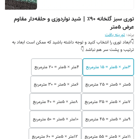
توری سبز گلخانه 90٪ | شید نواردوزی و حلقه‌دار مقاوم
عرض 5متر
برند:
تورینه بافت
👇ابعاد توری را انتخاب کنید و توجه داشته باشید که ممکن است ابعاد به
ترتیب و پشت سر هم نباشد 👇
۳متر × 5متر = 15 مترمربع
۴متر × 5متر = 20 مترمربع
۵متر × 5متر = 25 مترمربع
۶متر × 5متر = 30 مترمربع
۷متر × 5متر = 35 مترمربع
۸متر × 5متر = 40 مترمربع
۹متر × 5متر = 45 مترمربع
۱۰متر × 5متر = 50 مترمربع
۱۱متر × 5متر = 55 مترمربع
۱۲متر × 5متر = 60 مترمربع