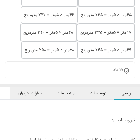
۴۵متر × 5متر = 225 مترمربع
۴۶متر × 5متر = 230 مترمربع
۴۷متر × 5متر = 235 مترمربع
۴۸متر × 5متر = 240 مترمربع
۴۹متر × 5متر = 245 مترمربع
۵۰متر × 5متر = 250 مترمربع
۳۰ ماه
بررسی
توضیحات
مشخصات
نظرات کاربران
توری سایبان: