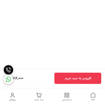
2,816,000
افزودن به سبد خرید
خانه
دسته‌بندی
سبد خرید
پروفایل