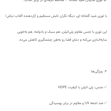
🌿 توری سایبان شید گلخانه – محافظ حرفه‌ای در برابر آفتاب!
با توری شید گلخانه ای، دیگه نگران تابش مستقیم و آزاردهنده آفتاب نباش!
این توری با جنس مقاوم پلی‌اتیلن، هم سبک و بادوامه، هم به‌خوبی
سایه‌اندازی می‌کنه و دمای فضا رو به‌طرز چشمگیری کاهش می‌ده.
📌 ویژگی‌ها:
✅ جنس: پلی اتیلن با کیفیت HDPE
✅ ضد اشعه UV و مقاوم در برابر پوسیدگی