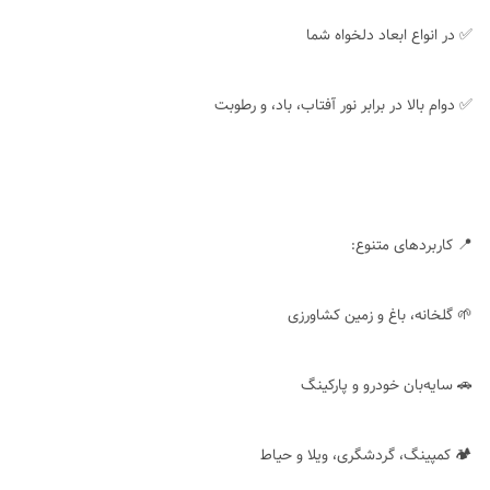
✅ در انواع ابعاد دلخواه شما
✅ دوام بالا در برابر نور آفتاب، باد، و رطوبت
📍 کاربردهای متنوع:
🌱 گلخانه، باغ و زمین کشاورزی
🚗 سایه‌بان خودرو و پارکینگ
🏕 کمپینگ، گردشگری، ویلا و حیاط