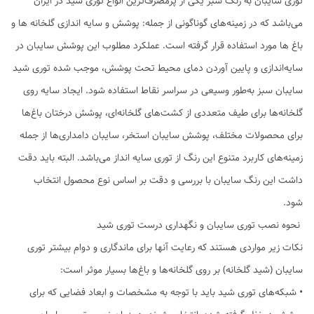
توری سایبان به رنگ سبز یکی از پرمصرف‌ترین انواع توری شید در ایران
می‌باشد که در زمینه‌های گوناگونی از جمله: پوشش و سایه اندازی گلخانه ها و
باغ ها مورد استفاده قرار گرفته است. عملکرد مطلوب این پوشش سایبان در
سایه‌اندازی و پایین آوردن دمای محیط تحت پوشش، موجب شده توری شید
سایبان سبز به‌طور وسیعی در سراسر نقاط استفاده شود. ایجاد سایه روی
گلخانه‌ها برای طیف متعددی از کشت‌های گلخانه‌ای، پوشش درختان باغ‌ها
برای محصولات مختلف، پوشش سایبان استخر، سایبان دامداری‌ها از جمله
زمینه‌های کاربرد متنوع این رنگ از توری سایه انداز می‌باشد. البته باید دقت
داشت این رنگ سایبان با بررسی و دقت بر اساس نوع محصول انتخاب
شود.
نحوه نصب توری سایبان و نگهداری درست توری شید
نکات زیر مواردی هستند که رعایت آنها برای ماندگاری و دوام بیشتر توری
سایبان (شید گلخانه) بر روی گلخانه‌ها و باغ‌ها بسیار موثر است:
• شبکه‌های توری‌ شید باید با توجه به مشخصات و ابعاد فضایی که برای