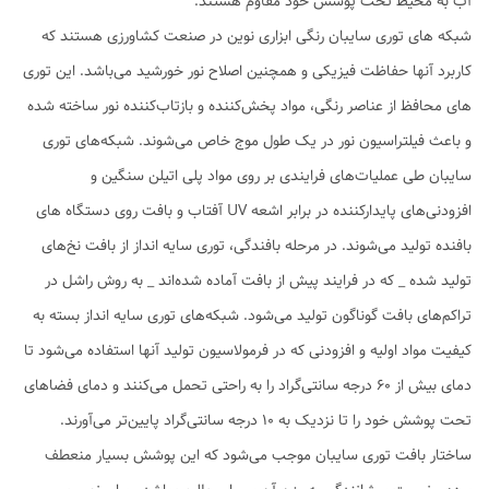
آب به محیط تحت پوشش خود مقاوم هستند.
شبکه های توری سایبان رنگی ابزاری نوین در صنعت کشاورزی هستند که
کاربرد آنها حفاظت فیزیکی و همچنین اصلاح نور خورشید می‌باشد. این توری
های محافظ از عناصر رنگی، مواد پخش‌کننده و بازتاب‌کننده نور ساخته شده
و باعث فیلتراسیون نور در یک طول موج خاص می‌شوند. شبکه‌های توری
سایبان طی عملیات‌های فرایندی بر روی مواد پلی اتیلن سنگین و
افزودنی‌های پایدارکننده در برابر اشعه UV آفتاب و بافت روی دستگاه های
بافنده تولید می‌شوند. در مرحله بافندگی، توری سایه انداز از بافت نخ‌های
تولید شده _ که در فرایند پیش از بافت آماده شده‌اند _ به روش راشل در
تراکم‌های بافت گوناگون تولید می‌شود. شبکه‌های توری‌ سایه انداز بسته به
کیفیت مواد اولیه و افزودنی که در فرمولاسیون تولید آنها استفاده می‌شود تا
دمای بیش از 60 درجه سانتی‌گراد را به راحتی تحمل می‌کنند و دمای فضاهای
تحت پوشش خود را تا نزدیک به 10 درجه سانتی‌گراد پایین‌تر می‌آورند.
ساختار بافت توری سایبان موجب می‌شود که این پوشش بسیار منعطف