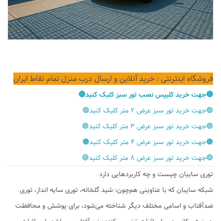
فروشگاه اینترنتی : خرید آنلاین و ارسال درب منزل تمام نقاط ایران
🔴جهت خرید کلیپس نصب تور سبز کلیک کنید🔴
🟢جهت خرید تور سبز عرض ۲ متر کلیک کنید🟢
🟣جهت خرید تور سبز عرض ۳ متر کلیک کنید🟣
🟠جهت خرید تور سبز عرض ۴ متر کلیک کنید🟠
🔵جهت خرید تور سبز عرض ۸ متر کلیک کنید🔵
توری سایبان چیست و چه کاربردهایی دارد
شبکه سایبان که با عناوینی هم‌چون: شید گلخانه، توری سایه انداز، توری
ضدآفتاب و اسامی مختلف دیگر شناخته می‌شود، برای پوشش و محافظت