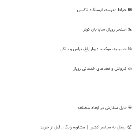
🏫 حیاط مدرسه، ایستگاه تاکسی
🏊 استخر روباز، سایه‌بان کولر
🕌 حسینیه، موکب، دیوار باغ، تراس و بالکن
🧽 کارواش و فضاهای خدماتی روباز
🎯 قابل سفارش در ابعاد مختلف
📦 ارسال به سراسر کشور | مشاوره رایگان قبل از خرید