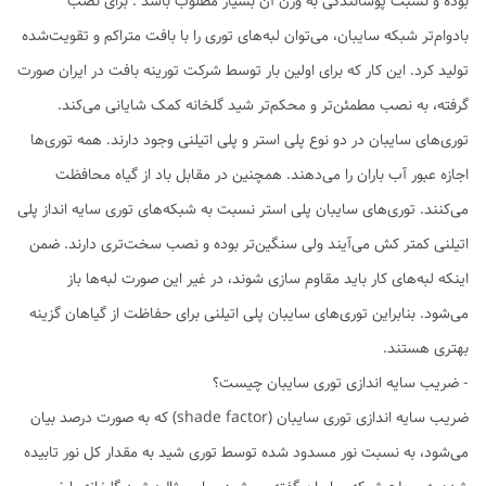
بوده و نسبت پوشانندگی به وزن آن بسیار مطلوب باشد . برای نصب
بادوام‌تر شبکه سایبان، می‌توان لبه‌های توری را با بافت متراکم و تقویت‌شده
تولید کرد. این کار که برای اولین بار توسط شرکت تورینه بافت در ایران صورت
گرفته، به نصب مطمئن‌تر و محکم‌تر شید گلخانه کمک شایانی می‌کند.
توری‌های سایبان در دو نوع پلی استر و پلی اتیلنی وجود دارند. همه توری‌ها
اجازه عبور آب باران را می‌دهند. همچنین در مقابل باد از گیاه محافظت
می‌کنند. توری‌های سایبان پلی استر نسبت به شبکه‌های توری سایه انداز پلی
اتیلنی کمتر کش می‌آیند ولی سنگین‌تر بوده و نصب سخت‌تری دارند. ضمن
اینکه لبه‌های کار باید مقاوم سازی شوند، در غیر این صورت لبه‌ها باز
می‌شود. بنابراین توری‌های سایبان پلی اتیلنی برای حفاظت از گیاهان گزینه
بهتری هستند.
- ضریب سایه اندازی توری سایبان چیست؟
ضریب سایه اندازی توری سایبان (shade factor) که به صورت درصد بیان
می‌شود، به نسبت نور مسدود شده توسط توری شید به مقدار کل نور تابیده