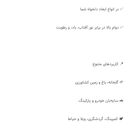
✅ در انواع ابعاد دلخواه شما
✅ دوام بالا در برابر نور آفتاب، باد، و رطوبت
📍 کاربردهای متنوع:
🌱 گلخانه، باغ و زمین کشاورزی
🚗 سایه‌بان خودرو و پارکینگ
🏕 کمپینگ، گردشگری، ویلا و حیاط