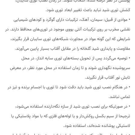
پوشش در نظر گرفته شده، انتخاب شوند. در زمان نصب توری سایبان،
کشش توری شید نباید باعث تغییر ابعاد توری شود.
• موادی از قبیل: سیمان، آهک، ترکیبات دارای گوگرد و کودهای شیمیایی
نقشی مخرب بر روی ترکیبات آنتی یووی موجود در توری‌های محافظ دارند. در
شرایطی که این گونه مواد در مجاورت شبکه‌های توری سایبان‌ قرار بگیرند،
مقاومت و پایداری شید گلخانه را در مقابل آفتاب بسیار پایین می‌آورند.
• توصیه می‌گردد پس از تحویل بسته‌های توری سایه انداز، در محل
سرپوشیده نگهداری شوند و تا زمان استفاده در محل مورد نظر، در معرض
تابش نور آفتاب قرار نگیرند.
• در هنگام نصب توری شید باید دقت شود تا توری‌ با اجسام برنده و تیز در
تماس نباشد.
• در صورتیکه برای نصب توری شید از سازه نگه‌دارنده استفاده می‌شود،
ترجیحا از سیم بکسل روکش‌دار و یا لوله‌های فلزی که با مواد پلاستیکی یا
لاستیکی پوشانده شده‌اند، استفاده شود.