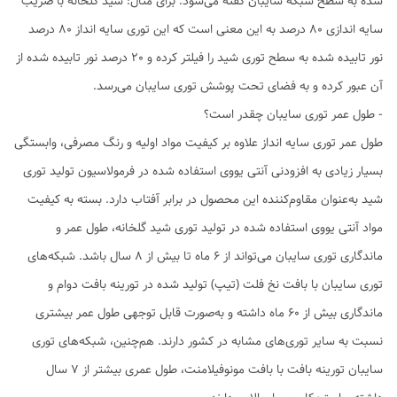
شده به سطح شبکه سایبان گفته می‌شود. برای مثال: شید گلخانه با ضریب
سایه اندازی 80 درصد به این معنی است که این توری سایه انداز 80 درصد
نور تابیده شده به سطح توری شید را فیلتر کرده و 20 درصد نور تابیده شده از
آن عبور کرده و به فضای تحت پوشش توری سایبان می‌رسد.
- طول عمر توری سایبان چقدر است؟
طول عمر توری سایه انداز علاوه بر کیفیت مواد اولیه و رنگ مصرفی، وابستگی
بسیار زیادی به افزودنی آنتی یووی استفاده شده در فرمولاسیون تولید توری
شید به‌عنوان مقاوم‌کننده این محصول در برابر آفتاب دارد. بسته به کیفیت
مواد آنتی یووی استفاده شده در تولید توری شید گلخانه، طول عمر و
ماندگاری توری سایبان می‌تواند از 6 ماه تا بیش از 8 سال باشد. شبکه‌های
توری سایبان با بافت نخ فلت (تیپ) تولید شده در تورینه بافت دوام و
ماندگاری بیش از 60 ماه داشته و به‌صورت قابل توجهی طول عمر بیشتری
نسبت به سایر توری‌های مشابه در کشور دارند. هم‌چنین، شبکه‌های توری
سایبان تورینه بافت با بافت مونوفیلامنت، طول عمری بیشتر از 7 سال