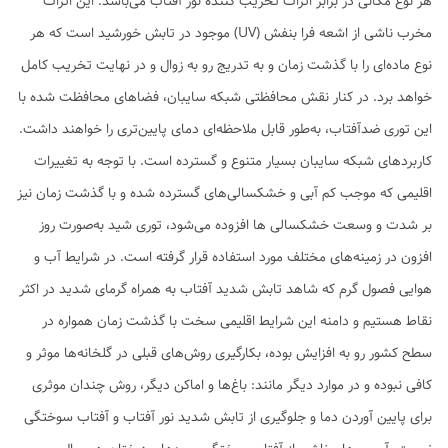
هر نوع مکانی در برابر اثرات تخریب کننده نور آفتاب می‌باشد. این اثرات
مخرب ناشی از اشعه فرا بنفش (UV) موجود در تابش خورشید است که هر
نوع ماده‌ای را با گذشت زمان و به تدریج رو به زوال و در نهایت تخریب کامل
خواهد برد. در کنار نقش محافظتی شبکه سایبان، فضاهای محافظت شده با
این توری ضدآفتاب، به‌طور قابل ملاحظه‌ای دمای پایین‌تری را خواهند داشت.
کاربردهای شبکه سایبان بسیار متنوع و گسترده است. با توجه به تغییرات
اقلیمی که موجب کم آبی و خشکسالی‌های گسترده شده و با گذشت زمان نیز
بر شدت و وسعت خشکسالی ها افزوده می‌شود، توری شید به‌صورت روز
افزون در زمینه‌های مختلف مورد استفاده قرار گرفته است. در شرایط آب و
هوایی فصول گرم که شاهد تابش شدید آفتاب به همراه گرمای شدید در اکثر
نقاط هستیم و دامنه این شرایط اقلیمی سخت با گذشت زمان همواره در
سطح کشور رو به افزایش بوده، بکارگیری روش‌های قبلی در گلخانه‌ها موثر و
کافی نبوده و در موارد دیگر مانند: باغ‌ها و اماکن دیگر، روش چندان موثری
برای پایین آوردن دما و جلوگیری از تابش شدید نور آفتاب و آفتاب سوختگی