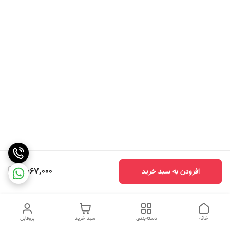
5,067,000
افزودن به سبد خرید
خانه
دسته‌بندی
سبد خرید
پروفایل