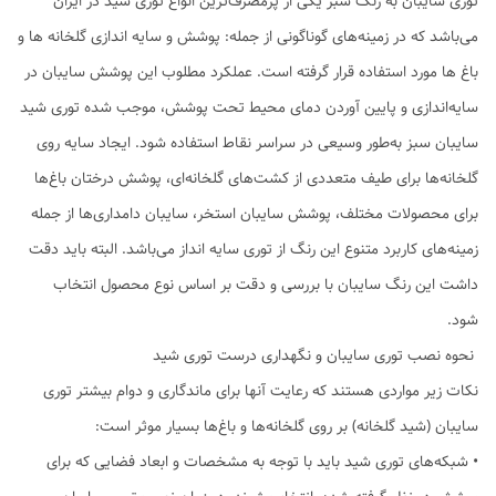
توری سایبان به رنگ سبز یکی از پرمصرف‌ترین انواع توری شید در ایران
می‌باشد که در زمینه‌های گوناگونی از جمله: پوشش و سایه اندازی گلخانه ها و
باغ ها مورد استفاده قرار گرفته است. عملکرد مطلوب این پوشش سایبان در
سایه‌اندازی و پایین آوردن دمای محیط تحت پوشش، موجب شده توری شید
سایبان سبز به‌طور وسیعی در سراسر نقاط استفاده شود. ایجاد سایه روی
گلخانه‌ها برای طیف متعددی از کشت‌های گلخانه‌ای، پوشش درختان باغ‌ها
برای محصولات مختلف، پوشش سایبان استخر، سایبان دامداری‌ها از جمله
زمینه‌های کاربرد متنوع این رنگ از توری سایه انداز می‌باشد. البته باید دقت
داشت این رنگ سایبان با بررسی و دقت بر اساس نوع محصول انتخاب
شود.
نحوه نصب توری سایبان و نگهداری درست توری شید
نکات زیر مواردی هستند که رعایت آنها برای ماندگاری و دوام بیشتر توری
سایبان (شید گلخانه) بر روی گلخانه‌ها و باغ‌ها بسیار موثر است:
• شبکه‌های توری‌ شید باید با توجه به مشخصات و ابعاد فضایی که برای