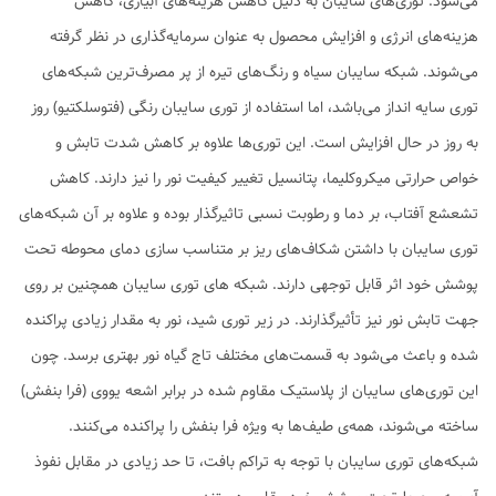
می‌شود. توری‌های سایبان به دلیل کاهش هزینه‌های آبیاری، کاهش
هزینه‌های انرژی و افزایش محصول به عنوان سرمایه‌گذاری در نظر گرفته
می‌شوند. شبکه سایبان سیاه و رنگ‌های تیره از پر مصرف‌ترین شبکه‌های
توری سایه انداز می‌باشد، اما استفاده از توری سایبان رنگی (فتوسلکتیو) روز
به روز در حال افزایش است. این توری‌ها علاوه بر کاهش شدت تابش و
خواص حرارتی میکروکلیما، پتانسیل تغییر کیفیت نور را نیز دارند. کاهش
تشعشع آفتاب، بر دما و رطوبت نسبی تاثیرگذار بوده و علاوه بر آن شبکه‌های
توری سایبان با داشتن شکاف‌های ریز بر متناسب سازی دمای محوطه تحت
پوشش خود اثر قابل توجهی دارند. شبکه های توری سایبان همچنین بر روی
جهت تابش نور نیز تأثیرگذارند. در زیر توری شید، نور به مقدار زیادی پراکنده
شده و باعث می‌شود به قسمت‌های مختلف تاج گیاه نور بهتری برسد. چون
این توری‌های سایبان از پلاستیک مقاوم شده در برابر اشعه یووی (فرا بنفش)
ساخته می‌شوند، همه‌ی طیف‌ها به ویژه فرا بنفش را پراکنده می‌کنند.
شبکه‌های توری سایبان با توجه به تراکم بافت، تا حد زیادی در مقابل نفوذ