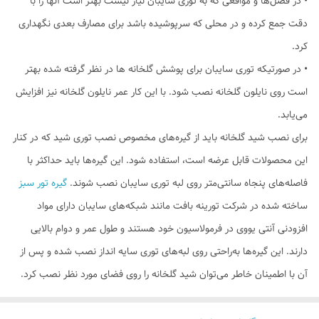
• در فصل‌ها و مواقعی که به توری سایبان نیاز نیست بهتر است آنها را با
دقت جمع کرده و در محلی که سرپوشیده باشد برای مصارف بعدی نگهداری
کرد.
• در صورتیکه توری سایبان برای پوشش گلخانه ها در نظر گرفته شده بهتر
است روی نایلون گلخانه نصب شود. با این کار عمر نایلون گلخانه نیز افزایش
می‌یابد.
برای نصب شید گلخانه‌ باید از گیره‌های مخصوص نصب توری شید که در کنار
این محصولات قابل عرضه است، استفاده شود. این گیره‌ها باید حداکثر با
فاصله‌های پنجاه سانتی‌متر روی لبه توری سایبان نصب ‌شوند.
گیره تور سبز
ساخته شده در شرکت تورینه بافت مانند شبکه‌های سایبان دارای مواد
افزودنی آنتی یووی در فرمولاسیون خود هستند و طول عمر و دوام بالایی
دارند. این گیره‌ها به‌راحتی روی لبه‌های توری سایه انداز نصب شده و پس از
آن با اطمینان خاطر می‌توان شید گلخانه را روی فضای مورد نظر نصب کرد.