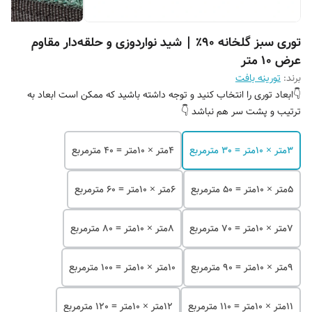
توری سبز گلخانه 90٪ | شید نواردوزی و حلقه‌دار مقاوم
عرض 10 متر
برند:
تورینه بافت
👇ابعاد توری را انتخاب کنید و توجه داشته باشید که ممکن است ابعاد به
ترتیب و پشت سر هم نباشد 👇
۳متر × 10متر = 30 مترمربع
۴متر × 10متر = 40 مترمربع
۵متر × 10متر = 50 مترمربع
۶متر × 10متر = 60 مترمربع
۷متر × 10متر = 70 مترمربع
۸متر × 10متر = 80 مترمربع
۹متر × 10متر = 90 مترمربع
۱۰متر × 10متر = 100 مترمربع
۱۱متر × 10متر = 110 مترمربع
۱۲متر × 10متر = 120 مترمربع