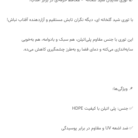
🌿 توری سایبان شید گلخانه – محافظ حرفه‌ای در برابر آفتاب!
با توری شید گلخانه ای، دیگه نگران تابش مستقیم و آزاردهنده آفتاب نباش!
این توری با جنس مقاوم پلی‌اتیلن، هم سبک و بادوامه، هم به‌خوبی
سایه‌اندازی می‌کنه و دمای فضا رو به‌طرز چشمگیری کاهش می‌ده.
📌 ویژگی‌ها:
✅ جنس: پلی اتیلن با کیفیت HDPE
✅ ضد اشعه UV و مقاوم در برابر پوسیدگی