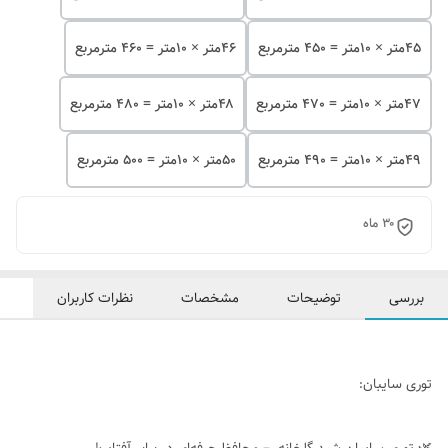
۴۵متر × 10متر = 450 مترمربع
۴۶متر × 10متر = 460 مترمربع
۴۷متر × 10متر = 470 مترمربع
۴۸متر × 10متر = 480 مترمربع
۴۹متر × 10متر = 490 مترمربع
۵۰متر × 10متر = 500 مترمربع
۳۰ ماه
بررسی
توضیحات
مشخصات
نظرات کاربران
توری سایبان: