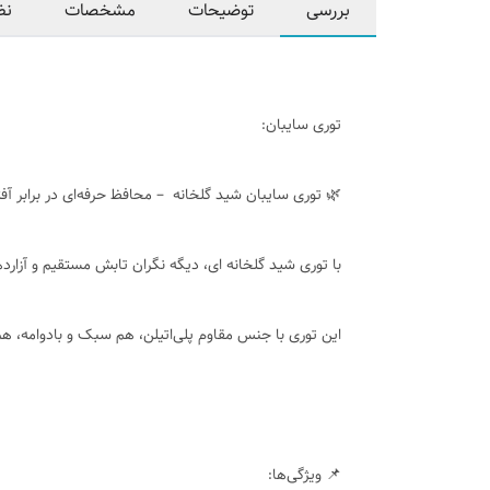
بررسی
توضیحات
مشخصات
نظ
توری سایبان:
🌿 توری سایبان شید گلخانه – محافظ حرفه‌ای در برابر آف
با توری شید گلخانه ای، دیگه نگران تابش مستقیم و آزارد
این توری با جنس مقاوم پلی‌اتیلن، هم سبک و بادوامه، هم
📌 ویژگی‌ها: