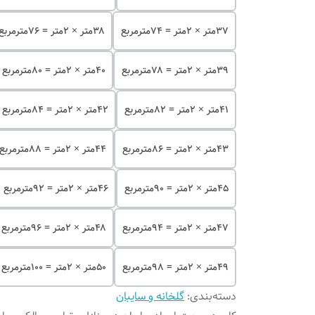
۳۷متر × ۲متر = ۷۴مترمربع
۳۸متر × ۲متر = ۷۶مترمربع
۳۹متر × ۲متر = ۷۸مترمربع
۴۰متر × ۲متر = ۸۰مترمربع
۴۱متر × ۲متر = ۸۲مترمربع
۴۲متر × ۲متر = ۸۴مترمربع
۴۳متر × ۲متر = ۸۶مترمربع
۴۴متر × ۲متر = ۸۸مترمربع
۴۵متر × ۲متر = ۹۰مترمربع
۴۶متر × ۲متر = ۹۲مترمربع
۴۷متر × ۲متر = ۹۴مترمربع
۴۸متر × ۲متر = ۹۶مترمربع
۴۹متر × ۲متر = ۹۸مترمربع
۵۰متر × ۲متر = ۱۰۰مترمربع
دسته‌بندی
:
گلخانه و سایبان