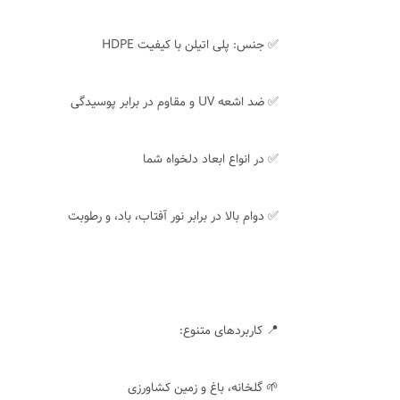
✅ جنس: پلی اتیلن با کیفیت HDPE
✅ ضد اشعه UV و مقاوم در برابر پوسیدگی
✅ در انواع ابعاد دلخواه شما
✅ دوام بالا در برابر نور آفتاب، باد، و رطوبت
📍 کاربردهای متنوع:
🌱 گلخانه، باغ و زمین کشاورزی