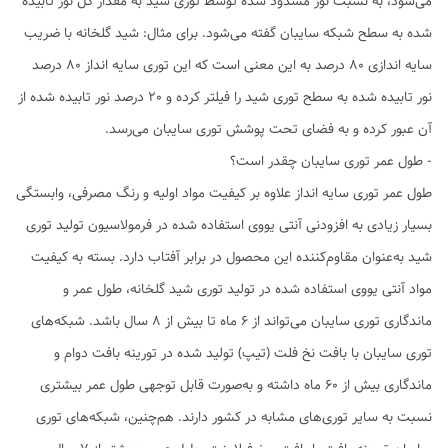
می‌شود، به نسبت نور مسدود شده توسط توری شید به مقدار کل نور تابیده
شده به سطح شبکه سایبان گفته می‌شود. برای مثال: شید گلخانه با ضریب
سایه اندازی 80 درصد به این معنی است که این توری سایه انداز 80 درصد
نور تابیده شده به سطح توری شید را فیلتر کرده و 20 درصد نور تابیده شده از
آن عبور کرده و به فضای تحت پوشش توری سایبان می‌رسد.
- طول عمر توری سایبان چقدر است؟
طول عمر توری سایه انداز علاوه بر کیفیت مواد اولیه و رنگ مصرفی، وابستگی
بسیار زیادی به افزودنی آنتی یووی استفاده شده در فرمولاسیون تولید توری
شید به‌عنوان مقاوم‌کننده این محصول در برابر آفتاب دارد. بسته به کیفیت
مواد آنتی یووی استفاده شده در تولید توری شید گلخانه، طول عمر و
ماندگاری توری سایبان می‌تواند از 6 ماه تا بیش از 8 سال باشد. شبکه‌های
توری سایبان با بافت نخ فلت (تیپ) تولید شده در تورینه بافت دوام و
ماندگاری بیش از 60 ماه داشته و به‌صورت قابل توجهی طول عمر بیشتری
نسبت به سایر توری‌های مشابه در کشور دارند. هم‌چنین، شبکه‌های توری