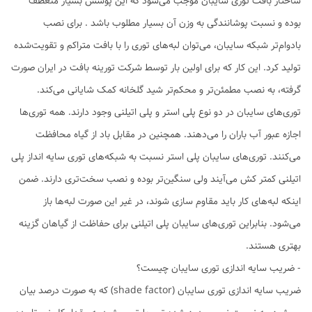
ساختار بافت توری سایبان موجب می‌شود که این پوشش بسیار منعطف
بوده و نسبت پوشانندگی به وزن آن بسیار مطلوب باشد . برای نصب
بادوام‌تر شبکه سایبان، می‌توان لبه‌های توری را با بافت متراکم و تقویت‌شده
تولید کرد. این کار که برای اولین بار توسط شرکت تورینه بافت در ایران صورت
گرفته، به نصب مطمئن‌تر و محکم‌تر شید گلخانه کمک شایانی می‌کند.
توری‌های سایبان در دو نوع پلی استر و پلی اتیلنی وجود دارند. همه توری‌ها
اجازه عبور آب باران را می‌دهند. همچنین در مقابل باد از گیاه محافظت
می‌کنند. توری‌های سایبان پلی استر نسبت به شبکه‌های توری سایه انداز پلی
اتیلنی کمتر کش می‌آیند ولی سنگین‌تر بوده و نصب سخت‌تری دارند. ضمن
اینکه لبه‌های کار باید مقاوم سازی شوند، در غیر این صورت لبه‌ها باز
می‌شود. بنابراین توری‌های سایبان پلی اتیلنی برای حفاظت از گیاهان گزینه
بهتری هستند.
- ضریب سایه اندازی توری سایبان چیست؟
ضریب سایه اندازی توری سایبان (shade factor) که به صورت درصد بیان