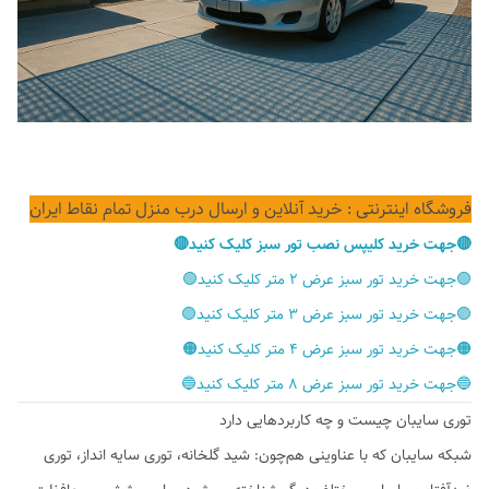
فروشگاه اینترنتی : خرید آنلاین و ارسال درب منزل تمام نقاط ایران
🔴جهت خرید کلیپس نصب تور سبز کلیک کنید🔴
🟢جهت خرید تور سبز عرض ۲ متر کلیک کنید🟢
🟣جهت خرید تور سبز عرض ۳ متر کلیک کنید🟣
🟠جهت خرید تور سبز عرض ۴ متر کلیک کنید🟠
🔵جهت خرید تور سبز عرض ۸ متر کلیک کنید🔵
توری سایبان چیست و چه کاربردهایی دارد
شبکه سایبان که با عناوینی هم‌چون: شید گلخانه، توری سایه انداز، توری