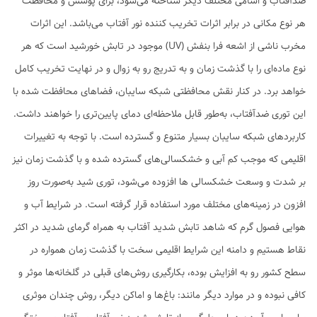
ضدآفتاب و اسامی مختلف دیگر شناخته می‌شود، برای پوشش و محافظت
هر نوع مکانی در برابر اثرات تخریب کننده نور آفتاب می‌باشد. این اثرات
مخرب ناشی از اشعه فرا بنفش (UV) موجود در تابش خورشید است که هر
نوع ماده‌ای را با گذشت زمان و به تدریج رو به زوال و در نهایت تخریب کامل
خواهد برد. در کنار نقش محافظتی شبکه سایبان، فضاهای محافظت شده با
این توری ضدآفتاب، به‌طور قابل ملاحظه‌ای دمای پایین‌تری را خواهند داشت.
کاربردهای شبکه سایبان بسیار متنوع و گسترده است. با توجه به تغییرات
اقلیمی که موجب کم آبی و خشکسالی‌های گسترده شده و با گذشت زمان نیز
بر شدت و وسعت خشکسالی ها افزوده می‌شود، توری شید به‌صورت روز
افزون در زمینه‌های مختلف مورد استفاده قرار گرفته است. در شرایط آب و
هوایی فصول گرم که شاهد تابش شدید آفتاب به همراه گرمای شدید در اکثر
نقاط هستیم و دامنه این شرایط اقلیمی سخت با گذشت زمان همواره در
سطح کشور رو به افزایش بوده، بکارگیری روش‌های قبلی در گلخانه‌ها موثر و
کافی نبوده و در موارد دیگر مانند: باغ‌ها و اماکن دیگر، روش چندان موثری