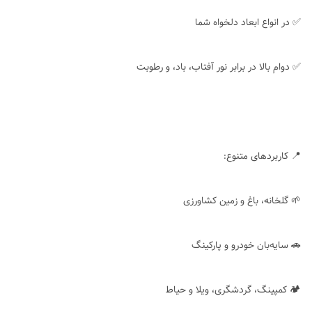
✅ در انواع ابعاد دلخواه شما
✅ دوام بالا در برابر نور آفتاب، باد، و رطوبت
📍 کاربردهای متنوع:
🌱 گلخانه، باغ و زمین کشاورزی
🚗 سایه‌بان خودرو و پارکینگ
🏕 کمپینگ، گردشگری، ویلا و حیاط