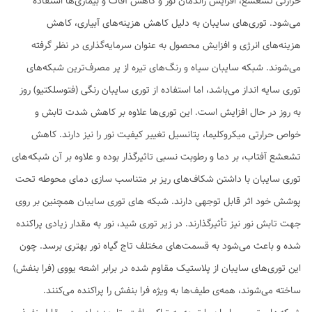
حرارتی تشعشع، افزایش راندمان نور و کاهش آفات و بیماری‌ها استفاده
می‌شود. توری‌های سایبان به دلیل کاهش هزینه‌های آبیاری، کاهش
هزینه‌های انرژی و افزایش محصول به عنوان سرمایه‌گذاری در نظر گرفته
می‌شوند. شبکه سایبان سیاه و رنگ‌های تیره از پر مصرف‌ترین شبکه‌های
توری سایه انداز می‌باشد، اما استفاده از توری سایبان رنگی (فتوسلکتیو) روز
به روز در حال افزایش است. این توری‌ها علاوه بر کاهش شدت تابش و
خواص حرارتی میکروکلیما، پتانسیل تغییر کیفیت نور را نیز دارند. کاهش
تشعشع آفتاب، بر دما و رطوبت نسبی تاثیرگذار بوده و علاوه بر آن شبکه‌های
توری سایبان با داشتن شکاف‌های ریز بر متناسب سازی دمای محوطه تحت
پوشش خود اثر قابل توجهی دارند. شبکه های توری سایبان همچنین بر روی
جهت تابش نور نیز تأثیرگذارند. در زیر توری شید، نور به مقدار زیادی پراکنده
شده و باعث می‌شود به قسمت‌های مختلف تاج گیاه نور بهتری برسد. چون
این توری‌های سایبان از پلاستیک مقاوم شده در برابر اشعه یووی (فرا بنفش)
ساخته می‌شوند، همه‌ی طیف‌ها به ویژه فرا بنفش را پراکنده می‌کنند.