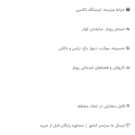
🏫 حیاط مدرسه، ایستگاه تاکسی
🏊 استخر روباز، سایه‌بان کولر
🕌 حسینیه، موکب، دیوار باغ، تراس و بالکن
🧽 کارواش و فضاهای خدماتی روباز
🎯 قابل سفارش در ابعاد مختلف
📦 ارسال به سراسر کشور | مشاوره رایگان قبل از خرید