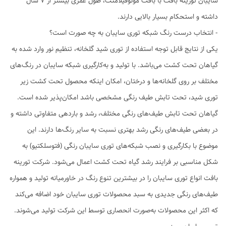
سایبان تورینه بافت با بافت مونوفیلامنت، طول عمری بیشتر از 7 سال
داشته و استحکام بسیار بالایی دارند.
- انتخاب درست رنگ شبکه توری سایبان به چه صورت است؟
یکی از نتایج قابل توجه استفاده از توری شید گلخانه، تنظیم نور وارد شده به
گیاهان تحت کشت می‌باشد. با تولید و به‌کارگیری شبکه سایبان در رنگ‌های
مختلف بر روی گلخانه‌ها و درختان، امکان اینکه محصول تحت کشت زیر
توری شید، تحت تابش طیف رنگی مشخصی باشد امکان‌پذیر شده است.
گیاهان تحت تابش طیف‌های رنگی مختلف، رشد و باردهی متفاوتی داشته و
در بعضی طیف‌های رنگی رشد بهتری نسبت به سایر رنگ‌ها دارند. این
موضوع با بکارگیری و نصب شبکه‌های توری سایبان رنگی (فتوسلکتیو) به
شکل مناسبی بر فرایند رشد گیاه تحت کشت اعمال می‌شود. شرکت تورینه
بافت انواع توری سایبان را در بیشترین تنوع رنگ در خاورمیانه تولید و همواره
طیف‌های رنگی جدیدی به سبد محصولات توری سایبان خود اضافه می‌کند
که اکثر این محصولات به‌صورت انحصاری توسط این شرکت تولید می‌شوند.