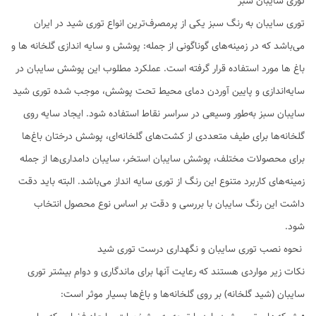
توری سایبان سبز
توری سایبان به رنگ سبز یکی از پرمصرف‌ترین انواع توری شید در ایران
می‌باشد که در زمینه‌های گوناگونی از جمله: پوشش و سایه اندازی گلخانه ها و
باغ ها مورد استفاده قرار گرفته است. عملکرد مطلوب این پوشش سایبان در
سایه‌اندازی و پایین آوردن دمای محیط تحت پوشش، موجب شده توری شید
سایبان سبز به‌طور وسیعی در سراسر نقاط استفاده شود. ایجاد سایه روی
گلخانه‌ها برای طیف متعددی از کشت‌های گلخانه‌ای، پوشش درختان باغ‌ها
برای محصولات مختلف، پوشش سایبان استخر، سایبان دامداری‌ها از جمله
زمینه‌های کاربرد متنوع این رنگ از توری سایه انداز می‌باشد. البته باید دقت
داشت این رنگ سایبان با بررسی و دقت بر اساس نوع محصول انتخاب
شود.
نحوه نصب توری سایبان و نگهداری درست توری شید
نکات زیر مواردی هستند که رعایت آنها برای ماندگاری و دوام بیشتر توری
سایبان (شید گلخانه) بر روی گلخانه‌ها و باغ‌ها بسیار موثر است: