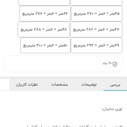
۴۵متر × 6متر = 270 مترمربع
۴۶متر × 6متر = 276 مترمربع
۴۷متر × 6متر = 282 مترمربع
۴۸متر × 6متر = 288 مترمربع
۴۹متر × 6متر = 294 مترمربع
۵۰متر × 6متر = 300 مترمربع
۳۰ ماه
بررسی
توضیحات
مشخصات
نظرات کاربران
توری سایبان: