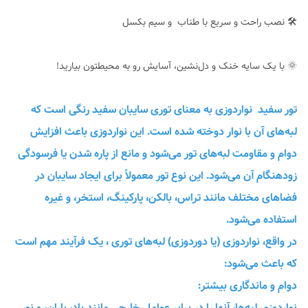
🛠 نصب راحت و سریع با طناب و سیم بکسل
🌞 با یک سایه خنک و دل‌نشین، آسایش رو به محیطتون بیارید!
تور سفید نواردوزی به معنای توری سایبان سفید رنگی است که
لبه‌های آن با نوار دوخته شده است. این نواردوزی باعث افزایش
دوام و مقاومت لبه‌های تور می‌شود و مانع از پاره شدن یا فرسودگی
زودهنگام آن می‌شود. این نوع تور معمولاً برای ایجاد سایبان در
فضاهای مختلف مانند تراس، بالکن، پارکینگ، استخر، و غیره
استفاده می‌شود.
در واقع، نواردوزی (یا دوردوزی) لبه‌های توری ، یک فرآیند مهم است
که باعث می‌شود:
دوام و ماندگاری بیشتر:
نواردوزی لبه‌ها، آنها را در برابر عوامل خارجی مانند باد، باران، و نور