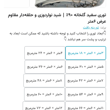
توری سفید گلخانه 90٪ | شید نواردوزی و حلقه‌دار مقاوم
عرض 6متر
برند:
تورینه بافت
👇ابعاد توری را انتخاب کنید و توجه داشته باشید که ممکن است ابعاد به
ترتیب و پشت سر هم نباشد 👇
۳متر × 6متر = 18 مترمربع
۴متر × 6متر = 24 مترمربع
۵متر × 6متر = 30 مترمربع
۶متر × 6متر = 36 مترمربع
۷متر × 6متر = 42 مترمربع
۸متر × 6متر = 48 مترمربع
۹متر × 6متر = 54 مترمربع
۱۰متر × 6متر = 60 مترمربع
۱۱متر × 6متر = 66 مترمربع
۱۲متر × 6متر = 72 مترمربع