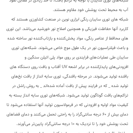
شبکه‌های توری سایبان با توجه به تراکم بافت، تا حد زیادی در مقابل نفوذ
آب به محیط تحت پوشش خود مقاوم هستند.
شبکه های توری سایبان رنگی ابزاری نوین در صنعت کشاورزی هستند که
کاربرد آنها حفاظت فیزیکی و همچنین اصلاح نور خورشید می‌باشد. این توری
های محافظ از عناصر رنگی، مواد پخش‌کننده و بازتاب‌کننده نور ساخته شده
و باعث فیلتراسیون نور در یک طول موج خاص می‌شوند. شبکه‌های توری
سایبان طی عملیات‌های فرایندی بر روی مواد پلی اتیلن سنگین و
افزودنی‌های پایدارکننده در برابر اشعه UV آفتاب و بافت روی دستگاه های
بافنده تولید می‌شوند. در مرحله بافندگی، توری سایه انداز از بافت نخ‌های
تولید شده _ که در فرایند پیش از بافت آماده شده‌اند _ به روش راشل در
تراکم‌های بافت گوناگون تولید می‌شود. شبکه‌های توری‌ سایه انداز بسته به
کیفیت مواد اولیه و افزودنی که در فرمولاسیون تولید آنها استفاده می‌شود تا
دمای بیش از 60 درجه سانتی‌گراد را به راحتی تحمل می‌کنند و دمای فضاهای
تحت پوشش خود را تا نزدیک به 10 درجه سانتی‌گراد پایین‌تر می‌آورند.