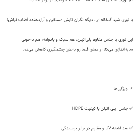
🌿 توری سایبان شید گلخانه – محافظ حرفه‌ای در برابر آفتاب!
با توری شید گلخانه ای، دیگه نگران تابش مستقیم و آزاردهنده آفتاب نباش!
این توری با جنس مقاوم پلی‌اتیلن، هم سبک و بادوامه، هم به‌خوبی
سایه‌اندازی می‌کنه و دمای فضا رو به‌طرز چشمگیری کاهش می‌ده.
📌 ویژگی‌ها:
✅ جنس: پلی اتیلن با کیفیت HDPE
✅ ضد اشعه UV و مقاوم در برابر پوسیدگی