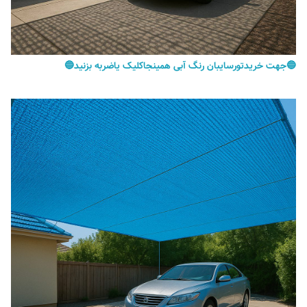
🔵جهت خریدتورسایبان رنگ آبی همینجاکلیک یاضربه بزنید🔵