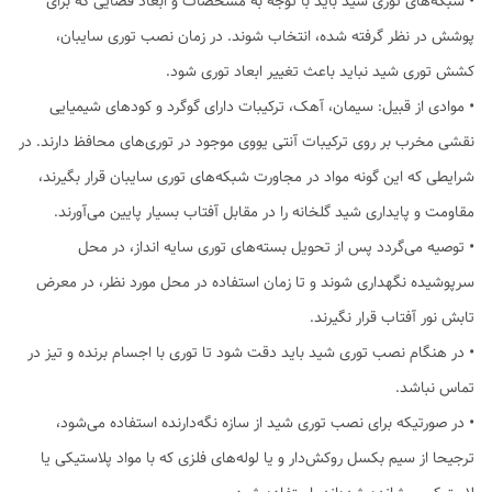
• شبکه‌های توری‌ شید باید با توجه به مشخصات و ابعاد فضایی که برای
پوشش در نظر گرفته شده، انتخاب شوند. در زمان نصب توری سایبان،
کشش توری شید نباید باعث تغییر ابعاد توری شود.
• موادی از قبیل: سیمان، آهک، ترکیبات دارای گوگرد و کودهای شیمیایی
نقشی مخرب بر روی ترکیبات آنتی یووی موجود در توری‌های محافظ دارند. در
شرایطی که این گونه مواد در مجاورت شبکه‌های توری سایبان‌ قرار بگیرند،
مقاومت و پایداری شید گلخانه را در مقابل آفتاب بسیار پایین می‌آورند.
• توصیه می‌گردد پس از تحویل بسته‌های توری سایه انداز، در محل
سرپوشیده نگهداری شوند و تا زمان استفاده در محل مورد نظر، در معرض
تابش نور آفتاب قرار نگیرند.
• در هنگام نصب توری شید باید دقت شود تا توری‌ با اجسام برنده و تیز در
تماس نباشد.
• در صورتیکه برای نصب توری شید از سازه نگه‌دارنده استفاده می‌شود،
ترجیحا از سیم بکسل روکش‌دار و یا لوله‌های فلزی که با مواد پلاستیکی یا