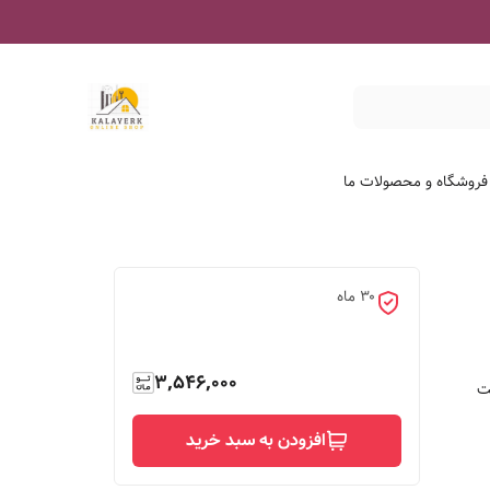
درباره فروشگاه و محصو
۳۰ ماه
3,546,000

افزودن به سبد خرید