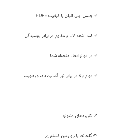
✅ جنس: پلی اتیلن با کیفیت HDPE
✅ ضد اشعه UV و مقاوم در برابر پوسیدگی
✅ در انواع ابعاد دلخواه شما
✅ دوام بالا در برابر نور آفتاب، باد، و رطوبت
📍 کاربردهای متنوع:
🌱 گلخانه، باغ و زمین کشاورزی