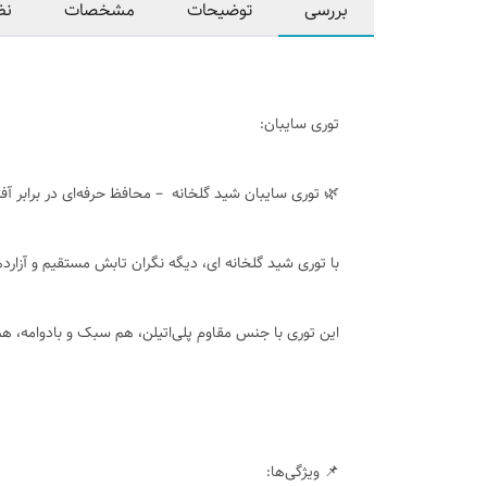
بررسی
توضیحات
مشخصات
نظ
توری سایبان:
🌿 توری سایبان شید گلخانه – محافظ حرفه‌ای در برابر آف
با توری شید گلخانه ای، دیگه نگران تابش مستقیم و آزارد
این توری با جنس مقاوم پلی‌اتیلن، هم سبک و بادوامه، هم
📌 ویژگی‌ها: