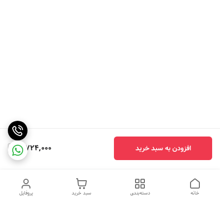
3,724,000
افزودن به سبد خرید
خانه
دسته‌بندی
سبد خرید
پروفایل