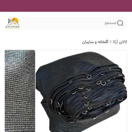
جستجو
کالای آرکا
گلخانه و سایبان