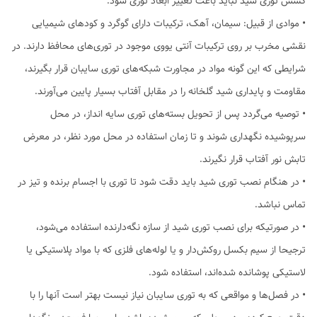
کشش توری شید نباید باعث تغییر ابعاد توری شود.
• موادی از قبیل: سیمان، آهک، ترکیبات دارای گوگرد و کودهای شیمیایی
نقشی مخرب بر روی ترکیبات آنتی یووی موجود در توری‌های محافظ دارند. در
شرایطی که این گونه مواد در مجاورت شبکه‌های توری سایبان‌ قرار بگیرند،
مقاومت و پایداری شید گلخانه را در مقابل آفتاب بسیار پایین می‌آورند.
• توصیه می‌گردد پس از تحویل بسته‌های توری سایه انداز، در محل
سرپوشیده نگهداری شوند و تا زمان استفاده در محل مورد نظر، در معرض
تابش نور آفتاب قرار نگیرند.
• در هنگام نصب توری شید باید دقت شود تا توری‌ با اجسام برنده و تیز در
تماس نباشد.
• در صورتیکه برای نصب توری شید از سازه نگه‌دارنده استفاده می‌شود،
ترجیحا از سیم بکسل روکش‌دار و یا لوله‌های فلزی که با مواد پلاستیکی یا
لاستیکی پوشانده شده‌اند، استفاده شود.
• در فصل‌ها و مواقعی که به توری سایبان نیاز نیست بهتر است آنها را با