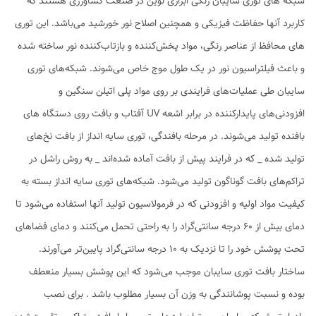
شبکه های توری سایبان رنگی ابزاری نوین در صنعت کشاورزی هستند که
کاربرد آنها حفاظت فیزیکی و همچنین اصلاح نور خورشید می‌باشد. این توری
های محافظ از عناصر رنگی، مواد پخش‌کننده و بازتاب‌کننده نور ساخته شده
و باعث فیلتراسیون نور در یک طول موج خاص می‌شوند. شبکه‌های توری
سایبان طی عملیات‌های فرایندی بر روی مواد پلی اتیلن سنگین و
افزودنی‌های پایدارکننده در برابر اشعه UV آفتاب و بافت روی دستگاه های
بافنده تولید می‌شوند. در مرحله بافندگی، توری سایه انداز از بافت نخ‌های
تولید شده _ که در فرایند پیش از بافت آماده شده‌اند _ به روش راشل در
تراکم‌های بافت گوناگون تولید می‌شود. شبکه‌های توری‌ سایه انداز بسته به
کیفیت مواد اولیه و افزودنی که در فرمولاسیون تولید آنها استفاده می‌شود تا
دمای بیش از 60 درجه سانتی‌گراد را به راحتی تحمل می‌کنند و دمای فضاهای
تحت پوشش خود را تا نزدیک به 10 درجه سانتی‌گراد پایین‌تر می‌آورند.
ساختار بافت توری سایبان موجب می‌شود که این پوشش بسیار منعطف
بوده و نسبت پوشانندگی به وزن آن بسیار مطلوب باشد . برای نصب