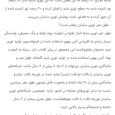
سایه اندازی 80 درصد به این معنی است که این توری سایه انداز 80 درصد
نور تابیده شده به سطح توری شید را فیلتر کرده و 20 درصد نور تابیده شده از
آن عبور کرده و به فضای تحت پوشش توری سایبان می‌رسد.
- طول عمر توری سایبان چقدر است؟
طول عمر توری سایه انداز علاوه بر کیفیت مواد اولیه و رنگ مصرفی، وابستگی
بسیار زیادی به افزودنی آنتی یووی استفاده شده در فرمولاسیون تولید توری
شید به‌عنوان مقاوم‌کننده این محصول در برابر آفتاب دارد. بسته به کیفیت
مواد آنتی یووی استفاده شده در تولید توری شید گلخانه، طول عمر و
ماندگاری توری سایبان می‌تواند از 6 ماه تا بیش از 8 سال باشد. شبکه‌های
توری سایبان با بافت نخ فلت (تیپ) تولید شده در تورینه بافت دوام و
ماندگاری بیش از 60 ماه داشته و به‌صورت قابل توجهی طول عمر بیشتری
نسبت به سایر توری‌های مشابه در کشور دارند. هم‌چنین، شبکه‌های توری
سایبان تورینه بافت با بافت مونوفیلامنت، طول عمری بیشتر از 7 سال
داشته و استحکام بسیار بالایی دارند.