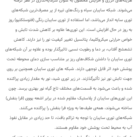
هزینه‌های انرژی و افزایش محصول به عنوان سرمایه‌گذاری در نظر گرفته
می‌شوند. شبکه سایبان سیاه و رنگ‌های تیره از پر مصرف‌ترین شبکه‌های
توری سایه انداز می‌باشد، اما استفاده از توری سایبان رنگی (فتوسلکتیو) روز
به روز در حال افزایش است. این توری‌ها علاوه بر کاهش شدت تابش و
خواص حرارتی میکروکلیما، پتانسیل تغییر کیفیت نور را نیز دارند. کاهش
تشعشع آفتاب، بر دما و رطوبت نسبی تاثیرگذار بوده و علاوه بر آن شبکه‌های
توری سایبان با داشتن شکاف‌های ریز بر متناسب سازی دمای محوطه تحت
پوشش خود اثر قابل توجهی دارند. شبکه های توری سایبان همچنین بر روی
جهت تابش نور نیز تأثیرگذارند. در زیر توری شید، نور به مقدار زیادی پراکنده
شده و باعث می‌شود به قسمت‌های مختلف تاج گیاه نور بهتری برسد. چون
این توری‌های سایبان از پلاستیک مقاوم شده در برابر اشعه یووی (فرا بنفش)
ساخته می‌شوند، همه‌ی طیف‌ها به ویژه فرا بنفش را پراکنده می‌کنند.
شبکه‌های توری سایبان با توجه به تراکم بافت، تا حد زیادی در مقابل نفوذ
آب به محیط تحت پوشش خود مقاوم هستند.