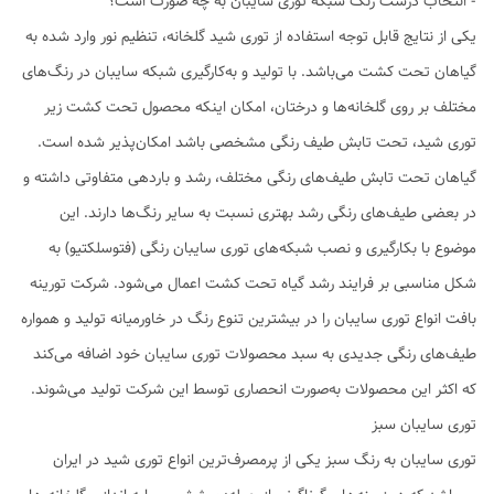
- انتخاب درست رنگ شبکه توری سایبان به چه صورت است؟
یکی از نتایج قابل توجه استفاده از توری شید گلخانه، تنظیم نور وارد شده به
گیاهان تحت کشت می‌باشد. با تولید و به‌کارگیری شبکه سایبان در رنگ‌های
مختلف بر روی گلخانه‌ها و درختان، امکان اینکه محصول تحت کشت زیر
توری شید، تحت تابش طیف رنگی مشخصی باشد امکان‌پذیر شده است.
گیاهان تحت تابش طیف‌های رنگی مختلف، رشد و باردهی متفاوتی داشته و
در بعضی طیف‌های رنگی رشد بهتری نسبت به سایر رنگ‌ها دارند. این
موضوع با بکارگیری و نصب شبکه‌های توری سایبان رنگی (فتوسلکتیو) به
شکل مناسبی بر فرایند رشد گیاه تحت کشت اعمال می‌شود. شرکت تورینه
بافت انواع توری سایبان را در بیشترین تنوع رنگ در خاورمیانه تولید و همواره
طیف‌های رنگی جدیدی به سبد محصولات توری سایبان خود اضافه می‌کند
که اکثر این محصولات به‌صورت انحصاری توسط این شرکت تولید می‌شوند.
توری سایبان سبز
توری سایبان به رنگ سبز یکی از پرمصرف‌ترین انواع توری شید در ایران