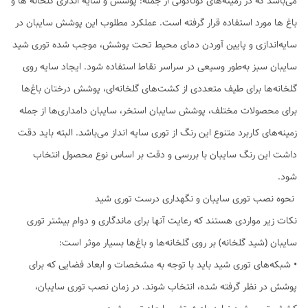
می‌باشد که در زمینه‌های گوناگونی از جمله: پوشش و سایه اندازی گلخانه ها و
باغ ها مورد استفاده قرار گرفته است. عملکرد مطلوب این پوشش سایبان در
سایه‌اندازی و پایین آوردن دمای محیط تحت پوشش، موجب شده توری شید
سایبان سبز به‌طور وسیعی در سراسر نقاط استفاده شود. ایجاد سایه روی
گلخانه‌ها برای طیف متعددی از کشت‌های گلخانه‌ای، پوشش درختان باغ‌ها
برای محصولات مختلف، پوشش سایبان استخر، سایبان دامداری‌ها از جمله
زمینه‌های کاربرد متنوع این رنگ از توری سایه انداز می‌باشد. البته باید دقت
داشت این رنگ سایبان با بررسی و دقت بر اساس نوع محصول انتخاب
شود.
نحوه نصب توری سایبان و نگهداری درست توری شید
نکات زیر مواردی هستند که رعایت آنها برای ماندگاری و دوام بیشتر توری
سایبان (شید گلخانه) بر روی گلخانه‌ها و باغ‌ها بسیار موثر است:
• شبکه‌های توری‌ شید باید با توجه به مشخصات و ابعاد فضایی که برای
پوشش در نظر گرفته شده، انتخاب شوند. در زمان نصب توری سایبان،