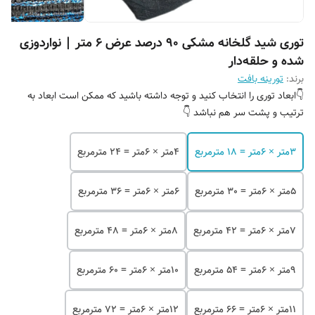
توری شید گلخانه مشکی 90 درصد عرض ۶ متر | نواردوزی
شده و حلقه‌دار
برند:
تورینه بافت
👇ابعاد توری را انتخاب کنید و توجه داشته باشید که ممکن است ابعاد به
ترتیب و پشت سر هم نباشد 👇
۳متر × 6متر = 18 مترمربع
۴متر × 6متر = 24 مترمربع
۵متر × 6متر = 30 مترمربع
۶متر × 6متر = 36 مترمربع
۷متر × 6متر = 42 مترمربع
۸متر × 6متر = 48 مترمربع
۹متر × 6متر = 54 مترمربع
۱۰متر × 6متر = 60 مترمربع
۱۱متر × 6متر = 66 مترمربع
۱۲متر × 6متر = 72 مترمربع