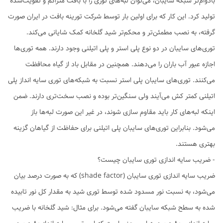
بادوام‌تر شبکه سایبان، می‌توان لبه‌های توری را با بافت متراکم و تقویت‌شده
تولید کرد. این کار که برای اولین بار توسط شرکت تورینه بافت در ایران صورت
گرفته، به نصب مطمئن‌تر و محکم‌تر شید گلخانه کمک شایانی می‌کند.
توری‌های سایبان در دو نوع پلی استر و پلی اتیلنی وجود دارند. همه توری‌ها
اجازه عبور آب باران را می‌دهند. همچنین در مقابل باد از گیاه محافظت
می‌کنند. توری‌های سایبان پلی استر نسبت به شبکه‌های توری سایه انداز پلی
اتیلنی کمتر کش می‌آیند ولی سنگین‌تر بوده و نصب سخت‌تری دارند. ضمن
اینکه لبه‌های کار باید مقاوم سازی شوند، در غیر این صورت لبه‌ها باز
می‌شود. بنابراین توری‌های سایبان پلی اتیلنی برای حفاظت از گیاهان گزینه
بهتری هستند.
- ضریب سایه اندازی توری سایبان چیست؟
ضریب سایه اندازی توری سایبان (shade factor) که به صورت درصد بیان
می‌شود، به نسبت نور مسدود شده توسط توری شید به مقدار کل نور تابیده
شده به سطح شبکه سایبان گفته می‌شود. برای مثال: شید گلخانه با ضریب