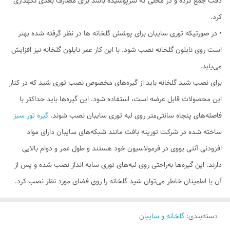
دقت جمع کرده و در محلی که سرپوشیده باشد برای مصارف بعدی نگهداری
کرد.
• در صورتیکه توری سایبان برای پوشش گلخانه ها در نظر گرفته شده بهتر
است روی نایلون گلخانه نصب شود. با این کار عمر نایلون گلخانه نیز افزایش
می‌یابد.
برای نصب شید گلخانه‌ باید از گیره‌های مخصوص نصب توری شید که در کنار
این محصولات قابل عرضه است، استفاده شود. این گیره‌ها باید حداکثر با
فاصله‌های پنجاه سانتی‌متر روی لبه توری سایبان نصب ‌شوند.
گیره تور سبز
ساخته شده در شرکت تورینه بافت مانند شبکه‌های سایبان دارای مواد
افزودنی آنتی یووی در فرمولاسیون خود هستند و طول عمر و دوام بالایی
دارند. این گیره‌ها به‌راحتی روی لبه‌های توری سایه انداز نصب شده و پس از
آن با اطمینان خاطر می‌توان شید گلخانه را روی فضای مورد نظر نصب کرد.
دسته‌بندی
:
گلخانه و سایبان