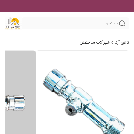
جستجو
کالای آرکا
شیرآلات ساختمان