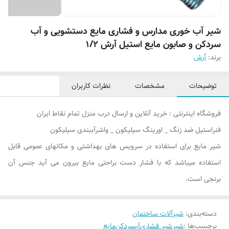
شیر آب خوری مدارس و فشاری مایع دستشویی و آب
سردکن و صابون مایع استیل آرش ۱/۲
برند:
آرش
توضیحات
مشخصات
نظرات کاربران
فروشگاه اینترنتی : خرید آنلاین و ارسال درب منزل تمام نقاط ایران
فنراستیل ضد زنگ _ اورینگ سیلیکون _ واشرآببندی سیلیکون
شیر مایع برای استفاده در سرویس های بهداشتی و مکانهای عمومی قابل
استفاده میباشد که با فشار دست براحتی مایع بیرون می آید جنس آن
برنجی است.
دسته‌بندی
:
شیرآلات ساختمان
برچسب‌ها :
شیر
شیر فشاری
آبسردکن
مایع