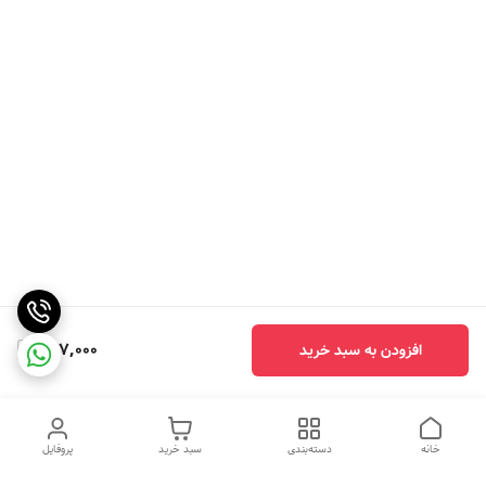
677,000
افزودن به سبد خرید
خانه
دسته‌بندی
سبد خرید
پروفایل