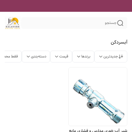
جستجو
آبسردکن
جدیدترین
برندها
قیمت
دسته‌بندی
فقط محصولا
شیر آب خوری مدارس و فشاری مایع