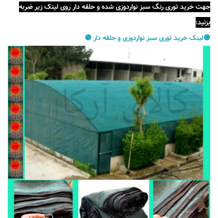
جهت خرید توری رنگ سبز نواردوزی شده و حلقه دار روی لینک زیر ضربه
بزنید:
🟣لینک خرید توری سبز نواردوزی و حلقه دار 🟣