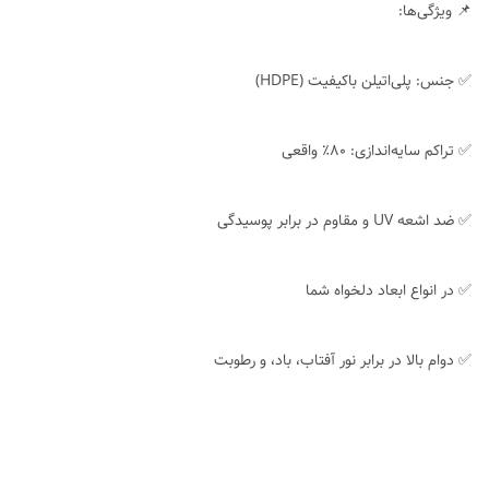
📌 ویژگی‌ها:
✅ جنس: پلی‌اتیلن باکیفیت (HDPE)
✅ تراکم سایه‌اندازی: ۸۰٪ واقعی
✅ ضد اشعه UV و مقاوم در برابر پوسیدگی
✅ در انواع ابعاد دلخواه شما
✅ دوام بالا در برابر نور آفتاب، باد، و رطوبت