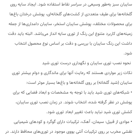
سایبان سبز به‌طور وسیعی در سراسر نقاط استفاده شود. ایجاد سایه روی
گلخانه‌ها برای طیف متعددی از کشت‌های گلخانه‌ای، پوشش درختان باغ‌ها
برای محصولات مختلف، پوشش سایبان استخر، سایبان دامداری‌ها از جمله
زمینه‌های کاربرد متنوع این رنگ از توری سایه انداز می‌باشد. البته باید دقت
داشت این رنگ سایبان با بررسی و دقت بر اساس نوع محصول انتخاب
شود.
نحوه نصب توری سایبان و نگهداری درست توری شید
نکات زیر مواردی هستند که رعایت آنها برای ماندگاری و دوام بیشتر توری
سایبان (شید گلخانه) بر روی گلخانه‌ها و باغ‌ها بسیار موثر است:
• شبکه‌های توری‌ شید باید با توجه به مشخصات و ابعاد فضایی که برای
پوشش در نظر گرفته شده، انتخاب شوند. در زمان نصب توری سایبان،
کشش توری شید نباید باعث تغییر ابعاد توری شود.
• موادی از قبیل: سیمان، آهک، ترکیبات دارای گوگرد و کودهای شیمیایی
نقشی مخرب بر روی ترکیبات آنتی یووی موجود در توری‌های محافظ دارند. در