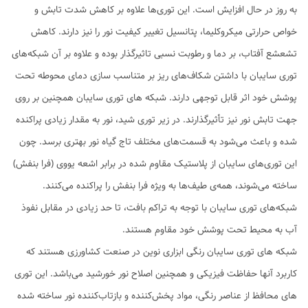
به روز در حال افزایش است. این توری‌ها علاوه بر کاهش شدت تابش و
خواص حرارتی میکروکلیما، پتانسیل تغییر کیفیت نور را نیز دارند. کاهش
تشعشع آفتاب، بر دما و رطوبت نسبی تاثیرگذار بوده و علاوه بر آن شبکه‌های
توری سایبان با داشتن شکاف‌های ریز بر متناسب سازی دمای محوطه تحت
پوشش خود اثر قابل توجهی دارند. شبکه های توری سایبان همچنین بر روی
جهت تابش نور نیز تأثیرگذارند. در زیر توری شید، نور به مقدار زیادی پراکنده
شده و باعث می‌شود به قسمت‌های مختلف تاج گیاه نور بهتری برسد. چون
این توری‌های سایبان از پلاستیک مقاوم شده در برابر اشعه یووی (فرا بنفش)
ساخته می‌شوند، همه‌ی طیف‌ها به ویژه فرا بنفش را پراکنده می‌کنند.
شبکه‌های توری سایبان با توجه به تراکم بافت، تا حد زیادی در مقابل نفوذ
آب به محیط تحت پوشش خود مقاوم هستند.
شبکه های توری سایبان رنگی ابزاری نوین در صنعت کشاورزی هستند که
کاربرد آنها حفاظت فیزیکی و همچنین اصلاح نور خورشید می‌باشد. این توری
های محافظ از عناصر رنگی، مواد پخش‌کننده و بازتاب‌کننده نور ساخته شده