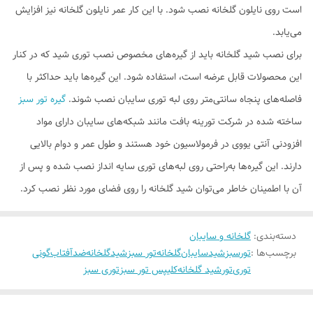
است روی نایلون گلخانه نصب شود. با این کار عمر نایلون گلخانه نیز افزایش
می‌یابد.
برای نصب شید گلخانه‌ باید از گیره‌های مخصوص نصب توری شید که در کنار
این محصولات قابل عرضه است، استفاده شود. این گیره‌ها باید حداکثر با
فاصله‌های پنجاه سانتی‌متر روی لبه توری سایبان نصب ‌شوند.
گیره تور سبز
ساخته شده در شرکت تورینه بافت مانند شبکه‌های سایبان دارای مواد
افزودنی آنتی یووی در فرمولاسیون خود هستند و طول عمر و دوام بالایی
دارند. این گیره‌ها به‌راحتی روی لبه‌های توری سایه انداز نصب شده و پس از
آن با اطمینان خاطر می‌توان شید گلخانه را روی فضای مورد نظر نصب کرد.
دسته‌بندی
:
گلخانه و سایبان
برچسب‌ها :
تورسبز
شید
سایبان
گلخانه
تور سبز
شیدگلخانه
ضدآفتاب
گونی
توری
تور
شید گلخانه
کلیپس تور سبز
توری سبز