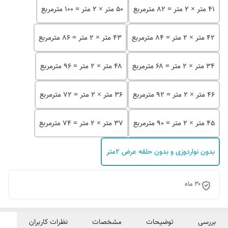
۴۱ متر × ۲ متر = ۸۲ مترمربع
۵۰ متر × ۲ متر = ۱۰۰ مترمربع
۴۲ متر × ۲ متر = ۸۴ مترمربع
۴۳ متر × ۲ متر = ۸۶ مترمربع
۳۴ متر × ۲ متر = ۶۸ مترمربع
۴۸ متر × ۲ متر = ۹۶ مترمربع
۴۶ متر × ۲ متر = ۹۲ مترمربع
۳۶ متر × ۲ متر = ۷۲ مترمربع
۴۵ متر × ۲ متر = ۹۰ مترمربع
۳۷ متر × ۲ متر = ۷۴ مترمربع
بدون نواردوزی و بدون حلقه عرض ۲متر
۳۰ ماه
بررسی
توضیحات
مشخصات
نظرات کاربران