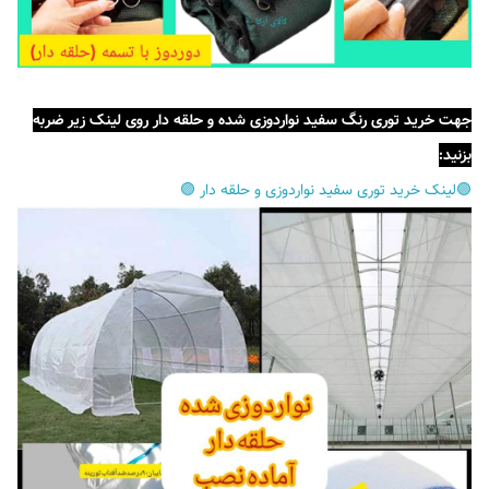
جهت خرید توری رنگ سفید نواردوزی شده و حلقه دار روی لینک زیر ضربه
بزنید:
🟣لینک خرید توری سفید نواردوزی و حلقه دار 🟣