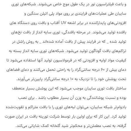
و باعث فیلتراسیون نور در یک طول موج خاص می‌شوند. شبکه‌های توری
سایبان طی عملیات‌های فرایندی بر روی مواد پلی اتیلن سنگین و
افزودنی‌های پایدارکننده در برابر اشعه UV آفتاب و بافت روی دستگاه های
بافنده تولید می‌شوند. در مرحله بافندگی، توری سایه انداز از بافت نخ‌های
تولید شده _ که در فرایند پیش از بافت آماده شده‌اند _ به روش راشل در
تراکم‌های بافت گوناگون تولید می‌شود. شبکه‌های توری‌ سایه انداز بسته به
کیفیت مواد اولیه و افزودنی که در فرمولاسیون تولید آنها استفاده می‌شود تا
دمای بیش از 60 درجه سانتی‌گراد را به راحتی تحمل می‌کنند و دمای فضاهای
تحت پوشش خود را تا نزدیک به 10 درجه سانتی‌گراد پایین‌تر می‌آورند.
ساختار بافت توری سایبان موجب می‌شود که این پوشش بسیار منعطف
بوده و نسبت پوشانندگی به وزن آن بسیار مطلوب باشد . برای نصب
بادوام‌تر شبکه سایبان، می‌توان لبه‌های توری را با بافت متراکم و تقویت‌شده
تولید کرد. این کار که برای اولین بار توسط شرکت تورینه بافت در ایران صورت
گرفته، به نصب مطمئن‌تر و محکم‌تر شید گلخانه کمک شایانی می‌کند.