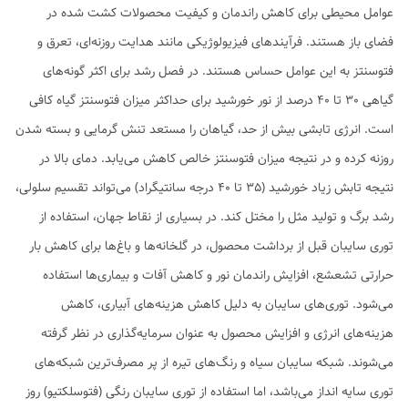
عوامل محیطی برای کاهش راندمان و کیفیت محصولات کشت شده در
فضای باز هستند. فرآیندهای فیزیولوژیکی مانند هدایت روزنه‌ای، تعرق و
فتوسنتز به این عوامل حساس هستند. در فصل رشد برای اکثر گونه‌های
گیاهی 30 تا 40 درصد از نور خورشید برای حداکثر میزان فتوسنتز گیاه کافی
است. انرژی تابشی بیش از حد، گیاهان را مستعد تنش گرمایی و بسته شدن
روزنه کرده و در نتیجه میزان فتوسنتز خالص کاهش می‌یابد. دمای بالا در
نتیجه تابش زیاد خورشید (35 تا 40 درجه سانتیگراد) می‌تواند تقسیم سلولی،
رشد برگ و تولید مثل را مختل کند. در بسیاری از نقاط جهان، استفاده از
توری سایبان قبل از برداشت محصول، در گلخانه‌ها و باغ‌ها برای کاهش بار
حرارتی تشعشع، افزایش راندمان نور و کاهش آفات و بیماری‌ها استفاده
می‌شود. توری‌های سایبان به دلیل کاهش هزینه‌های آبیاری، کاهش
هزینه‌های انرژی و افزایش محصول به عنوان سرمایه‌گذاری در نظر گرفته
می‌شوند. شبکه سایبان سیاه و رنگ‌های تیره از پر مصرف‌ترین شبکه‌های
توری سایه انداز می‌باشد، اما استفاده از توری سایبان رنگی (فتوسلکتیو) روز