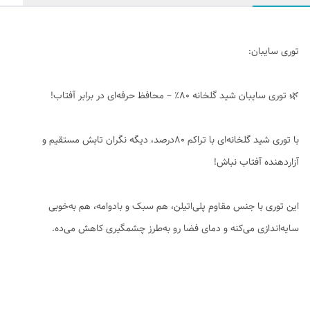
توری سایبان:
🌿 توری سایبان شید گلخانه ۸۰٪ – محافظ حرفه‌ای در برابر آفتاب!
با توری شید گلخانه‌ای با تراکم ۸۰درصد، دیگه نگران تابش مستقیم و
آزاردهنده آفتاب نباش!
این توری با جنس مقاوم پلی‌اتیلن، هم سبک و بادوامه، هم به‌خوبی
سایه‌اندازی می‌کنه و دمای فضا رو به‌طرز چشمگیری کاهش می‌ده.