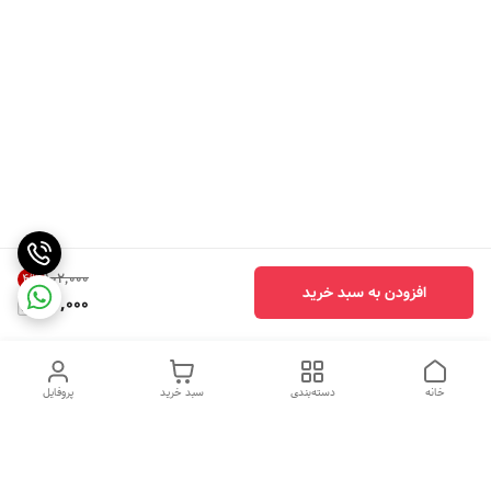
۱۰۲٬۰۰۰
4
%
افزودن به سبد خرید
97,000
خانه
دسته‌بندی
سبد خرید
پروفایل