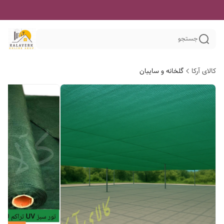
جستجو
کالای آرکا
گلخانه و سایبان