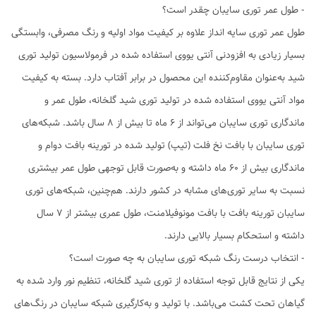
- طول عمر توری سایبان چقدر است؟
طول عمر توری سایه انداز علاوه بر کیفیت مواد اولیه و رنگ مصرفی، وابستگی
بسیار زیادی به افزودنی آنتی یووی استفاده شده در فرمولاسیون تولید توری
شید به‌عنوان مقاوم‌کننده این محصول در برابر آفتاب دارد. بسته به کیفیت
مواد آنتی یووی استفاده شده در تولید توری شید گلخانه، طول عمر و
ماندگاری توری سایبان می‌تواند از 6 ماه تا بیش از 8 سال باشد. شبکه‌های
توری سایبان با بافت نخ فلت (تیپ) تولید شده در تورینه بافت دوام و
ماندگاری بیش از 60 ماه داشته و به‌صورت قابل توجهی طول عمر بیشتری
نسبت به سایر توری‌های مشابه در کشور دارند. هم‌چنین، شبکه‌های توری
سایبان تورینه بافت با بافت مونوفیلامنت، طول عمری بیشتر از 7 سال
داشته و استحکام بسیار بالایی دارند.
- انتخاب درست رنگ شبکه توری سایبان به چه صورت است؟
یکی از نتایج قابل توجه استفاده از توری شید گلخانه، تنظیم نور وارد شده به
گیاهان تحت کشت می‌باشد. با تولید و به‌کارگیری شبکه سایبان در رنگ‌های