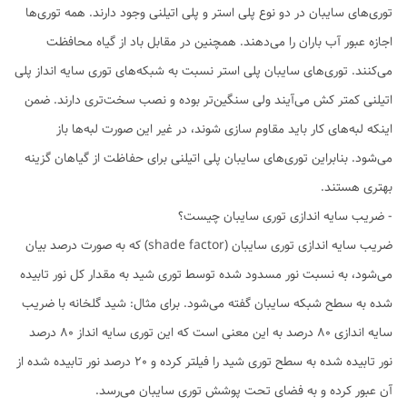
توری‌های سایبان در دو نوع پلی استر و پلی اتیلنی وجود دارند. همه توری‌ها
اجازه عبور آب باران را می‌دهند. همچنین در مقابل باد از گیاه محافظت
می‌کنند. توری‌های سایبان پلی استر نسبت به شبکه‌های توری سایه انداز پلی
اتیلنی کمتر کش می‌آیند ولی سنگین‌تر بوده و نصب سخت‌تری دارند. ضمن
اینکه لبه‌های کار باید مقاوم سازی شوند، در غیر این صورت لبه‌ها باز
می‌شود. بنابراین توری‌های سایبان پلی اتیلنی برای حفاظت از گیاهان گزینه
بهتری هستند.
- ضریب سایه اندازی توری سایبان چیست؟
ضریب سایه اندازی توری سایبان (shade factor) که به صورت درصد بیان
می‌شود، به نسبت نور مسدود شده توسط توری شید به مقدار کل نور تابیده
شده به سطح شبکه سایبان گفته می‌شود. برای مثال: شید گلخانه با ضریب
سایه اندازی 80 درصد به این معنی است که این توری سایه انداز 80 درصد
نور تابیده شده به سطح توری شید را فیلتر کرده و 20 درصد نور تابیده شده از
آن عبور کرده و به فضای تحت پوشش توری سایبان می‌رسد.