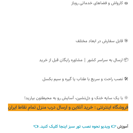
🧽 کارواش و فضاهای خدماتی روباز
🎯 قابل سفارش در ابعاد مختلف
📦 ارسال به سراسر کشور | مشاوره رایگان قبل از خرید
🛠 نصب راحت و سریع با طناب یا گیره و سیم بکسل
🌞 با یک سایه خنک و دل‌نشین، آسایش رو به محیطتون بیارید!
فروشگاه اینترنتی : خرید آنلاین و ارسال درب منزل تمام نقاط ایران
آموزش
👉 ویدیو نحوه نصب تور سبز اینجا کلیک کنید. 👈