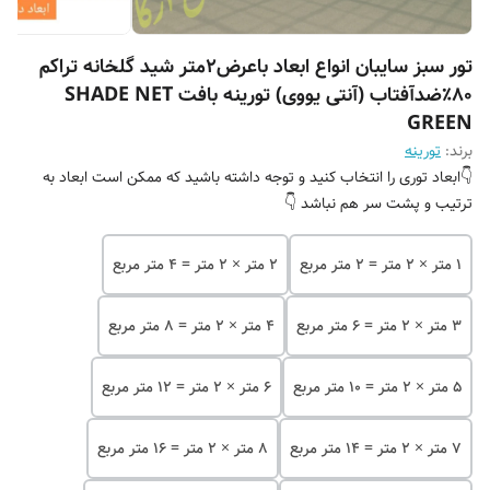
تور سبز سایبان انواع ابعاد باعرض2متر شید گلخانه تراکم
۸۰٪ضدآفتاب (آنتی یووی) تورینه بافت SHADE NET
GREEN
برند:
تورینه
👇ابعاد توری را انتخاب کنید و توجه داشته باشید که ممکن است ابعاد به
ترتیب و پشت سر هم نباشد 👇
۱ متر × ۲ متر = ۲ متر مربع
۲ متر × ۲ متر = ۴ متر مربع
۳ متر × ۲ متر = ۶ متر مربع
۴ متر × ۲ متر = ۸ متر مربع
۵ متر × ۲ متر = ۱۰ متر مربع
۶ متر × ۲ متر = ۱۲ متر مربع
۷ متر × ۲ متر = ۱۴ متر مربع
۸ متر × ۲ متر = ۱۶ متر مربع