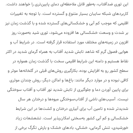
این توری ضدآفتاب، به‌طور قابل ملاحظه‌ای دمای پایین‌تری را خواهند داشت.
کاربردهای شبکه سایبان بسیار متنوع و گسترده است. با توجه به تغییرات
اقلیمی که موجب کم آبی و خشکسالی‌های گسترده شده و با گذشت زمان نیز
بر شدت و وسعت خشکسالی ها افزوده می‌شود، توری شید به‌صورت روز
افزون در زمینه‌های مختلف مورد استفاده قرار گرفته است. در شرایط آب و
هوایی فصول گرم که شاهد تابش شدید آفتاب به همراه گرمای شدید در اکثر
نقاط هستیم و دامنه این شرایط اقلیمی سخت با گذشت زمان همواره در
سطح کشور رو به افزایش بوده، بکارگیری روش‌های قبلی در گلخانه‌ها موثر و
کافی نبوده و در موارد دیگر مانند: باغ‌ها و اماکن دیگر، روش چندان موثری
برای پایین آوردن دما و جلوگیری از تابش شدید نور آفتاب و آفتاب سوختگی
نیست. آسیب‌های ناشی از آفتاب‌سوختگی میوه‌‌ها و درختان هر سال
شدیدتر شده و تامین آب برای آبیاری درختان و کشت‌ها در این شرایط
خشکسالی و کم آبی کشور به‌سختی امکان‌پذیر است. تشعشعات زیاد
خورشیدی، تنش گرمایی، خشکی، بادهای خشک و بارش تگرگ برخی از