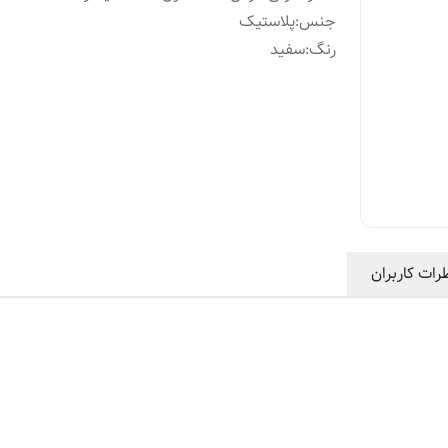
جنس
:
پلاستیک
رنگ
:
سفید
رات کاربران