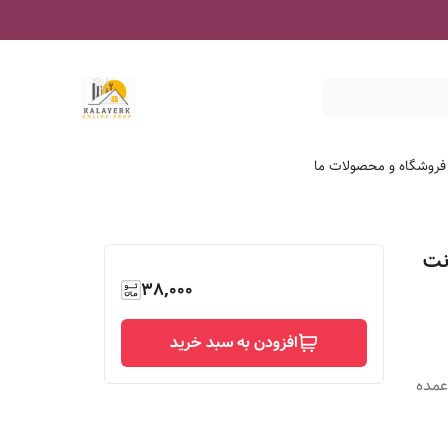
 فروشگاه و محصولات ما
 سایز ۵۰سانت×۷۰سانت
38,000
افزودن به سبد خرید
عمده