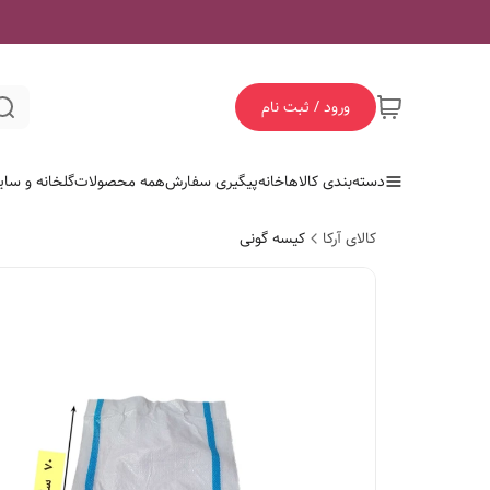
ورود / ثبت نام
دسته‌بندی کالاها
خانه
پیگیری سفارش
همه محصولات
گلخانه و سای
کالای آرکا
کیسه گونی