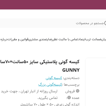
جستجو در محصولات
بان
ضمانت ترب
اینماد
تماس با ما
ثبت نظر
رضایتمندی مشتری
قوانین و مقررات
درباره
کیسه گونی پلاستیکی
GUNNY
دسته‌بندی
:
کیسه گونی
برچسب‌ها :
کیسه
گونی بزرگ
🟣 فروش
ارسال روزانه از انبار تهران ، جهت خرید 
عمده 🟣
:
تماس بگیرید.
اندازه گونی
:
عرض ۵۰ × طول ۷۰ سانتیمتر