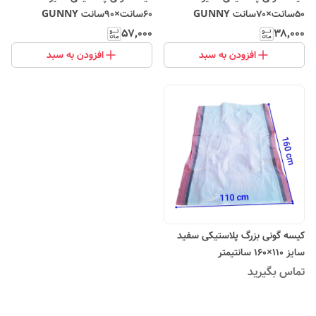
۵۰سانت×۷۰سانت GUNNY
۶۰سانت×۹۰سانت GUNNY
۵۷٬۰۰۰
۳۸٬۰۰۰
افزودن به سبد
افزودن به سبد
کیسه گونی بزرگ پلاستیکی سفید
سایز ۱۱۰×۱۶۰ سانتیمتر
تماس بگیرید