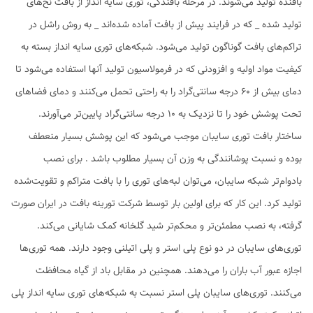
بافنده تولید می‌شوند. در مرحله بافندگی، توری سایه انداز از بافت نخ‌های
تولید شده _ که در فرایند پیش از بافت آماده شده‌اند _ به روش راشل در
تراکم‌های بافت گوناگون تولید می‌شود. شبکه‌های توری‌ سایه انداز بسته به
کیفیت مواد اولیه و افزودنی که در فرمولاسیون تولید آنها استفاده می‌شود تا
دمای بیش از 60 درجه سانتی‌گراد را به راحتی تحمل می‌کنند و دمای فضاهای
تحت پوشش خود را تا نزدیک به 10 درجه سانتی‌گراد پایین‌تر می‌آورند.
ساختار بافت توری سایبان موجب می‌شود که این پوشش بسیار منعطف
بوده و نسبت پوشانندگی به وزن آن بسیار مطلوب باشد . برای نصب
بادوام‌تر شبکه سایبان، می‌توان لبه‌های توری را با بافت متراکم و تقویت‌شده
تولید کرد. این کار که برای اولین بار توسط شرکت تورینه بافت در ایران صورت
گرفته، به نصب مطمئن‌تر و محکم‌تر شید گلخانه کمک شایانی می‌کند.
توری‌های سایبان در دو نوع پلی استر و پلی اتیلنی وجود دارند. همه توری‌ها
اجازه عبور آب باران را می‌دهند. همچنین در مقابل باد از گیاه محافظت
می‌کنند. توری‌های سایبان پلی استر نسبت به شبکه‌های توری سایه انداز پلی