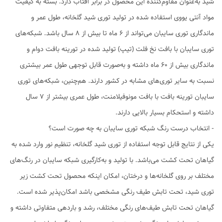
شید به‌عنوان مقاوم‌کننده این محصول در برابر آفتاب دارد. بسته به کیفیت
مواد آنتی یووی استفاده شده در تولید توری شید گلخانه، طول عمر و
ماندگاری توری سایبان می‌تواند از 6 ماه تا بیش از 8 سال باشد. شبکه‌های
توری سایبان با بافت نخ فلت (تیپ) تولید شده در تورینه بافت دوام و
ماندگاری بیش از 60 ماه داشته و به‌صورت قابل توجهی طول عمر بیشتری
نسبت به سایر توری‌های مشابه در کشور دارند. هم‌چنین، شبکه‌های توری
سایبان تورینه بافت با بافت مونوفیلامنت، طول عمری بیشتر از 7 سال
داشته و استحکام بسیار بالایی دارند.
- انتخاب درست رنگ شبکه توری سایبان به چه صورت است؟
یکی از نتایج قابل توجه استفاده از توری شید گلخانه، تنظیم نور وارد شده به
گیاهان تحت کشت می‌باشد. با تولید و به‌کارگیری شبکه سایبان در رنگ‌های
مختلف بر روی گلخانه‌ها و درختان، امکان اینکه محصول تحت کشت زیر
توری شید، تحت تابش طیف رنگی مشخصی باشد امکان‌پذیر شده است.
گیاهان تحت تابش طیف‌های رنگی مختلف، رشد و باردهی متفاوتی داشته و