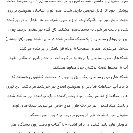
توری سایبان با داشتن شکاف‌های ریز بر متناسب سازی دمای محوطه تحت
پوشش خود اثر قابل توجهی دارند. شبکه های توری سایبان همچنین بر روی
جهت تابش نور نیز تأثیرگذارند. در زیر توری شید، نور به مقدار زیادی پراکنده
شده و باعث می‌شود به قسمت‌های مختلف تاج گیاه نور بهتری برسد. چون
این توری‌های سایبان از پلاستیک مقاوم شده در برابر اشعه یووی (فرا بنفش)
ساخته می‌شوند، همه‌ی طیف‌ها به ویژه فرا بنفش را پراکنده می‌کنند.
شبکه‌های توری سایبان با توجه به تراکم بافت، تا حد زیادی در مقابل نفوذ
آب به محیط تحت پوشش خود مقاوم هستند.
شبکه های توری سایبان رنگی ابزاری نوین در صنعت کشاورزی هستند که
کاربرد آنها حفاظت فیزیکی و همچنین اصلاح نور خورشید می‌باشد. این توری
های محافظ از عناصر رنگی، مواد پخش‌کننده و بازتاب‌کننده نور ساخته شده
و باعث فیلتراسیون نور در یک طول موج خاص می‌شوند. شبکه‌های توری
سایبان طی عملیات‌های فرایندی بر روی مواد پلی اتیلن سنگین و
افزودنی‌های پایدارکننده در برابر اشعه UV آفتاب و بافت روی دستگاه های