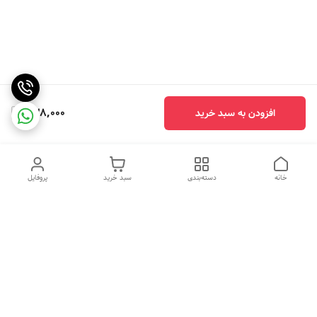
838,000
افزودن به سبد خرید
خانه
دسته‌بندی
سبد خرید
پروفایل
دسترسی سریع