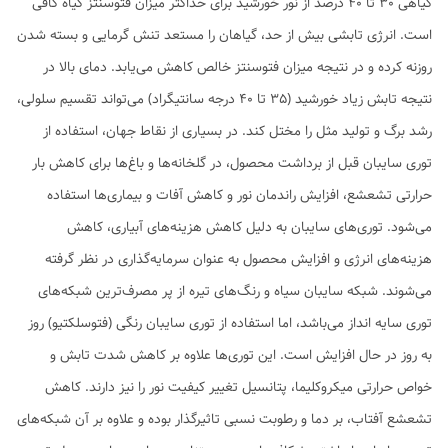
گیاهی 30 تا 40 درصد از نور خورشید برای حداکثر میزان فتوسنتز گیاه کافی
است. انرژی تابشی بیش از حد، گیاهان را مستعد تنش گرمایی و بسته شدن
روزنه کرده و در نتیجه میزان فتوسنتز خالص کاهش می‌یابد. دمای بالا در
نتیجه تابش زیاد خورشید (35 تا 40 درجه سانتیگراد) می‌تواند تقسیم سلولی،
رشد برگ و تولید مثل را مختل کند. در بسیاری از نقاط جهان، استفاده از
توری سایبان قبل از برداشت محصول، در گلخانه‌ها و باغ‌ها برای کاهش بار
حرارتی تشعشع، افزایش راندمان نور و کاهش آفات و بیماری‌ها استفاده
می‌شود. توری‌های سایبان به دلیل کاهش هزینه‌های آبیاری، کاهش
هزینه‌های انرژی و افزایش محصول به عنوان سرمایه‌گذاری در نظر گرفته
می‌شوند. شبکه سایبان سیاه و رنگ‌های تیره از پر مصرف‌ترین شبکه‌های
توری سایه انداز می‌باشد، اما استفاده از توری سایبان رنگی (فتوسلکتیو) روز
به روز در حال افزایش است. این توری‌ها علاوه بر کاهش شدت تابش و
خواص حرارتی میکروکلیما، پتانسیل تغییر کیفیت نور را نیز دارند. کاهش
تشعشع آفتاب، بر دما و رطوبت نسبی تاثیرگذار بوده و علاوه بر آن شبکه‌های