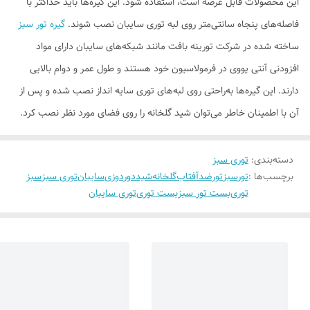
این محصولات قابل عرضه است، استفاده شود. این گیره‌ها باید حداکثر با
فاصله‌های پنجاه سانتی‌متر روی لبه توری سایبان نصب ‌شوند.
گیره تور سبز
ساخته شده در شرکت تورینه بافت مانند شبکه‌های سایبان دارای مواد
افزودنی آنتی یووی در فرمولاسیون خود هستند و طول عمر و دوام بالایی
دارند. این گیره‌ها به‌راحتی روی لبه‌های توری سایه انداز نصب شده و پس از
آن با اطمینان خاطر می‌توان شید گلخانه را روی فضای مورد نظر نصب کرد.
دسته‌بندی
:
توری سبز
برچسب‌ها :
تورسبز
تور
ضدآفتاب
گلخانه
شید
دوردوزی
سایبان
توری سبز
سبز
توری
بست تور سبز
بست توری
توری سایبان