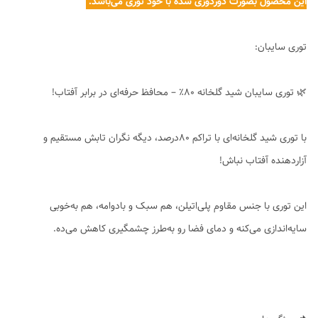
این محصول بصورت دوردوزی شده با خود توری می‌باشد.
توری سایبان:
🌿 توری سایبان شید گلخانه ۸۰٪ – محافظ حرفه‌ای در برابر آفتاب!
با توری شید گلخانه‌ای با تراکم ۸۰درصد، دیگه نگران تابش مستقیم و
آزاردهنده آفتاب نباش!
این توری با جنس مقاوم پلی‌اتیلن، هم سبک و بادوامه، هم به‌خوبی
سایه‌اندازی می‌کنه و دمای فضا رو به‌طرز چشمگیری کاهش می‌ده.