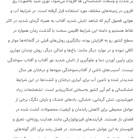
بر شدت و وسعت خشکسالی ها افزوده می‌شود، توری شید به‌صورت روز
افزون در زمینه‌های مختلف مورد استفاده قرار گرفته است. در شرایط آب و
هوایی فصول گرم که شاهد تابش شدید آفتاب به همراه گرمای شدید در اکثر
نقاط هستیم و دامنه این شرایط اقلیمی سخت با گذشت زمان همواره در
سطح کشور رو به افزایش بوده، بکارگیری روش‌های قبلی در گلخانه‌ها موثر و
کافی نبوده و در موارد دیگر مانند: باغ‌ها و اماکن دیگر، روش چندان موثری
برای پایین آوردن دما و جلوگیری از تابش شدید نور آفتاب و آفتاب سوختگی
نیست. آسیب‌های ناشی از آفتاب‌سوختگی میوه‌‌ها و درختان هر سال
شدیدتر شده و تامین آب برای آبیاری درختان و کشت‌ها در این شرایط
خشکسالی و کم آبی کشور به‌سختی امکان‌پذیر است. تشعشعات زیاد
خورشیدی، تنش گرمایی، خشکی، بادهای خشک و بارش تگرگ برخی از
عوامل محیطی برای کاهش راندمان و کیفیت محصولات کشت شده در
فضای باز هستند. فرآیندهای فیزیولوژیکی مانند هدایت روزنه‌ای، تعرق و
فتوسنتز به این عوامل حساس هستند. در فصل رشد برای اکثر گونه‌های