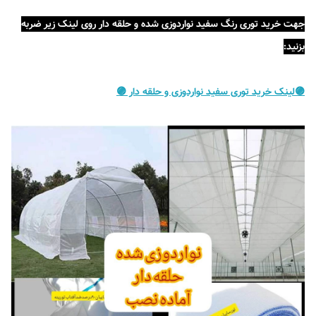
جهت خرید توری رنگ سفید نواردوزی شده و حلقه دار روی لینک زیر ضربه
بزنید:
🟣لینک خرید توری سفید نواردوزی و حلقه دار 🟣