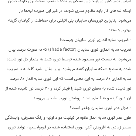
اتیلنی کمتر کش می‌آیند ولی سنگین‌تر بوده و نصب سخت‌تری دارند. ضمن
اینکه لبه‌های کار باید مقاوم سازی شوند، در غیر این صورت لبه‌ها باز
می‌شود. بنابراین توری‌های سایبان پلی اتیلنی برای حفاظت از گیاهان گزینه
بهتری هستند.
- ضریب سایه اندازی توری سایبان چیست؟
ضریب سایه اندازی توری سایبان (shade factor) که به صورت درصد بیان
می‌شود، به نسبت نور مسدود شده توسط توری شید به مقدار کل نور تابیده
شده به سطح شبکه سایبان گفته می‌شود. برای مثال: شید گلخانه با ضریب
سایه اندازی 80 درصد به این معنی است که این توری سایه انداز 80 درصد
نور تابیده شده به سطح توری شید را فیلتر کرده و 20 درصد نور تابیده شده از
آن عبور کرده و به فضای تحت پوشش توری سایبان می‌رسد.
- طول عمر توری سایبان چقدر است؟
طول عمر توری سایه انداز علاوه بر کیفیت مواد اولیه و رنگ مصرفی، وابستگی
بسیار زیادی به افزودنی آنتی یووی استفاده شده در فرمولاسیون تولید توری