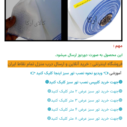
مهم :
این محصول به صورت دوردوز ارسال میشود.
فروشگاه اینترنتی : خرید آنلاین و ارسال درب منزل تمام نقاط ایران
آموزشی
👈 ویدیو نحوه نصب تور سبز اینجا کلیک کنید 👉
🔴جهت خرید کلیپس نصب تور سبز کلیک کنید🔴
🟢جهت خرید تور سبز عرض ۲ متر کلیک کنید🟢
🟣جهت خرید تور سبز عرض ۳ متر کلیک کنید🟣
🟠جهت خرید تور سبز عرض ۴ متر کلیک کنید🟠
🔵جهت خرید تور سبز عرض ۸ متر کلیک کنید🔵