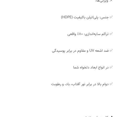
📌 ویژگی‌ها:
✅ جنس: پلی‌اتیلن باکیفیت (HDPE)
✅ تراکم سایه‌اندازی: ۸۰٪ واقعی
✅ ضد اشعه UV و مقاوم در برابر پوسیدگی
✅ در انواع ابعاد دلخواه شما
✅ دوام بالا در برابر نور آفتاب، باد، و رطوبت