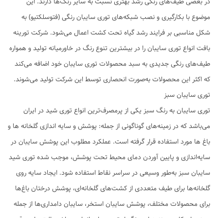
در بعضی طیف‌های رنگی رشد بهتری نسبت به سایر رنگ‌ها دارند. این
موضوع با بکارگیری و نصب شبکه‌های توری سایبان رنگی (فتوسلکتیو) به
شکل مناسبی بر فرایند رشد گیاه تحت کشت اعمال می‌شود. شرکت تورینه
بافت انواع توری سایبان را در بیشترین تنوع رنگ در خاورمیانه تولید و همواره
طیف‌های رنگی جدیدی به سبد محصولات توری سایبان خود اضافه می‌کند
که اکثر این محصولات به‌صورت انحصاری توسط این شرکت تولید می‌شوند.
توری سایبان سبز
توری سایبان به رنگ سبز یکی از پرمصرف‌ترین انواع توری شید در ایران
می‌باشد که در زمینه‌های گوناگونی از جمله: پوشش و سایه اندازی گلخانه ها و
باغ ها مورد استفاده قرار گرفته است. عملکرد مطلوب این پوشش سایبان در
سایه‌اندازی و پایین آوردن دمای محیط تحت پوشش، موجب شده توری شید
سایبان سبز به‌طور وسیعی در سراسر نقاط استفاده شود. ایجاد سایه روی
گلخانه‌ها برای طیف متعددی از کشت‌های گلخانه‌ای، پوشش درختان باغ‌ها
برای محصولات مختلف، پوشش سایبان استخر، سایبان دامداری‌ها از جمله