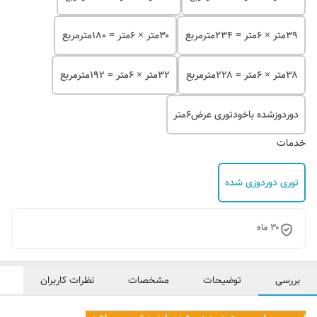
۳۹متر × ۶متر = ۲۳۴مترمربع
۳۰متر × ۶متر = ۱۸۰مترمربع
۳۸متر × ۶متر = ۲۲۸مترمربع
۳۲متر × ۶متر = ۱۹۲مترمربع
دوردوزشده باخودتوری عرض۶متر
خدمات
توری دوردوزی شده
۳۰ ماه
بررسی
توضیحات
مشخصات
نظرات کاربران