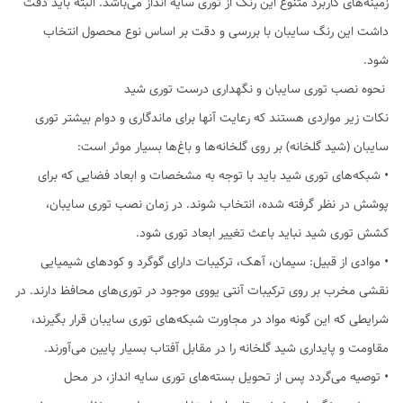
زمینه‌های کاربرد متنوع این رنگ از توری سایه انداز می‌باشد. البته باید دقت
داشت این رنگ سایبان با بررسی و دقت بر اساس نوع محصول انتخاب
شود.
نحوه نصب توری سایبان و نگهداری درست توری شید
نکات زیر مواردی هستند که رعایت آنها برای ماندگاری و دوام بیشتر توری
سایبان (شید گلخانه) بر روی گلخانه‌ها و باغ‌ها بسیار موثر است:
• شبکه‌های توری‌ شید باید با توجه به مشخصات و ابعاد فضایی که برای
پوشش در نظر گرفته شده، انتخاب شوند. در زمان نصب توری سایبان،
کشش توری شید نباید باعث تغییر ابعاد توری شود.
• موادی از قبیل: سیمان، آهک، ترکیبات دارای گوگرد و کودهای شیمیایی
نقشی مخرب بر روی ترکیبات آنتی یووی موجود در توری‌های محافظ دارند. در
شرایطی که این گونه مواد در مجاورت شبکه‌های توری سایبان‌ قرار بگیرند،
مقاومت و پایداری شید گلخانه را در مقابل آفتاب بسیار پایین می‌آورند.
• توصیه می‌گردد پس از تحویل بسته‌های توری سایه انداز، در محل