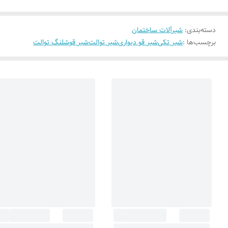
دسته‌بندی
:
شیرآلات ساختمان
برچسب‌ها :
شیر تکی
شیر قو دیواری
شیر توالت
شیر قو
شلنگ توالت