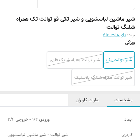
شیر ماشین لباسشویی و شیر تکی قو توالت تک همراه
شلنگ توالت
برند:
Ale eshagh
ویژگی
شیر توالت تک
شیر توالت همراه شلنگ فلزی
شیر توالت همراه شلنگ پلاستیک
مشخصات
نظرات کاربران
ابعاد
ورودی ۱/۲ - خروجی ۳/۴
کاربری
شیر توالت - شیر ماشین لباسشویی