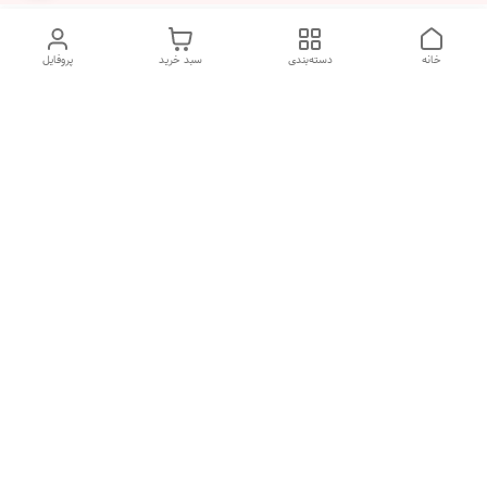
خانه
دسته‌بندی
سبد خرید
پروفایل
دسترسی سریع
ضمانت ترب
رضایتمندی مشتری
اینماد
قوانین و مقررات
تماس با ما
سیاست حریم خصوصی
درباره فروشگاه و محصولات
ثبت نظر
ما
درباره ما