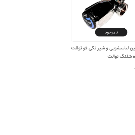
ناموجود
ن لباسشویی و شیر تکی قو توالت
 شلنگ توالت