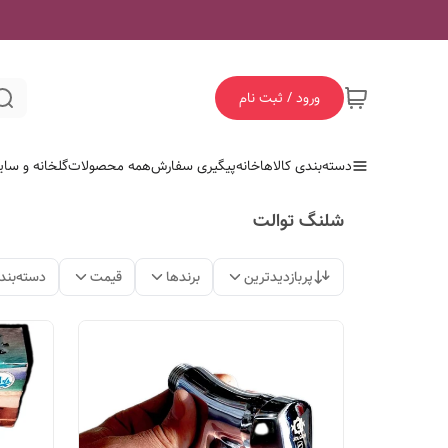
ورود / ثبت نام
دسته‌بندی کالاها
خانه
پیگیری سفارش
همه محصولات
گلخانه و سای
شلنگ توالت
پربازدیدترین
برندها
قیمت
دسته‌بند