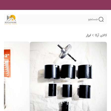
جستجو
کالای آرکا
ابزار