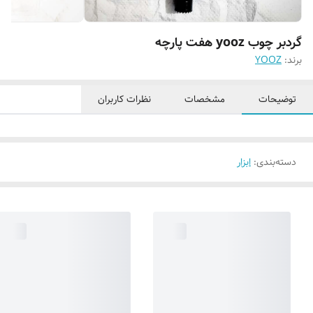
گردبر چوب yooz هفت پارچه
برند:
YOOZ
توضیحات
مشخصات
نظرات کاربران
دسته‌بندی
:
ابزار