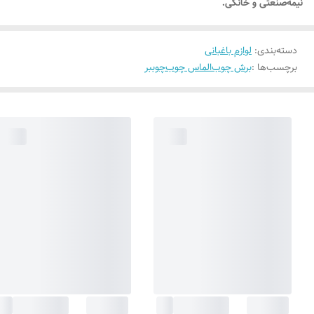
نیمه‌صنعتی و خانگی.
دسته‌بندی
:
لوازم باغبانی
برچسب‌ها :
برش چوب
الماس چوب
چوببر