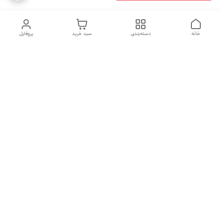
خانه
دسته‌بندی
سبد خرید
پروفایل
دسترسی سریع
ضمانت ترب
رضایتمندی مشتری
اینماد
قوانین و مقررات
تماس با ما
سیاست حریم خصوصی
درباره فروشگاه و محصولات
ثبت نظر
ما
درباره ما