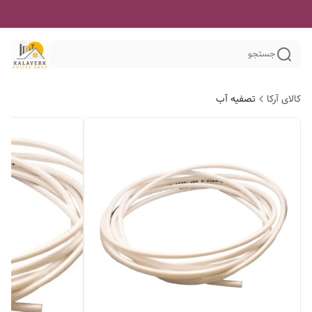
جستجو
کالای آرکا
تصفیه آب