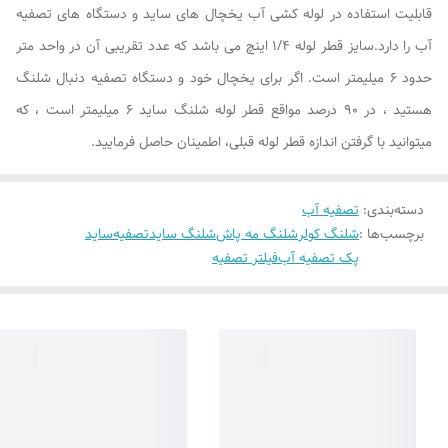
قابلیت استفاده در لوله کشی آب یخچال های ساید و دستگاه های تصفیه
آب را دارد.سایز قطر لوله 1/4 اینچ می باشد که عدد تقریبی آن در واحد متر
حدود 6 میلیمتر است. اگر برای یخچال خود و دستگاه تصفیه دنبال شلنگ
هستید ، در 90 درصد مواقع قطر لوله شلنگ ساید 6 میلیمتر است ، که
میتوانید با گرفتن اندازه قطر لوله قبلی، اطمینان حاصل فرمایید.
دسته‌بندی
:
تصفیه آب
برچسب‌ها :
شلنگ کولر
شلنگ مه پاش
شلنگ ساید
تصفیه
ساید
پک تصفیه آب
فیلتر تصفیه